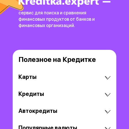
сервис для поиска и сравнения
финансовых продуктов
от банков и
финансовых организаций.
Полезное на Кредитке
Карты
Кредиты
Автокредиты
Популярные валюты