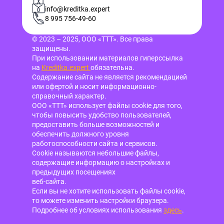
info@kreditka.expert
8 995 756-49-60
© 2023 – 2025, ООО «ТТТ». Все права
защищены.
При использовании материалов гиперссылка
на
Kreditka.expert
обязательна.
Содержание сайта не является рекомендацией
или офертой и носит информационно-
справочный характер.
ООО «ТТТ» использует файлы cookie для того,
чтобы повысить удобство пользователей,
предоставить больше возможностей и
обеспечить должного уровня
работоспособности сайта и сервисов.
Cookie называются небольшие файлы,
содержащие информацию о настройках и
предыдущих посещениях
веб-сайта.
Если вы не хотите использовать файлы cookie,
то можете изменить настройки браузера.
Подробнее об условиях использования
здесь
.