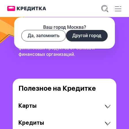
Ваш город Москва?
Да, запомнить
Другой город
сервис для поиска и сравнения
финансовых продуктов
от банков и
финансовых организаций.
Полезное на Кредитке
Карты
Кредиты