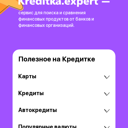
сервис для поиска и сравнения
финансовых продуктов
от банков и
финансовых организаций.
Полезное на Кредитке
Карты
Кредиты
Автокредиты
Популярные валюты