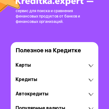
сервис для поиска и сравнения
финансовых продуктов
от банков и
финансовых организаций.
Полезное на Кредитке
Карты
Кредиты
Автокредиты
Популярные валюты