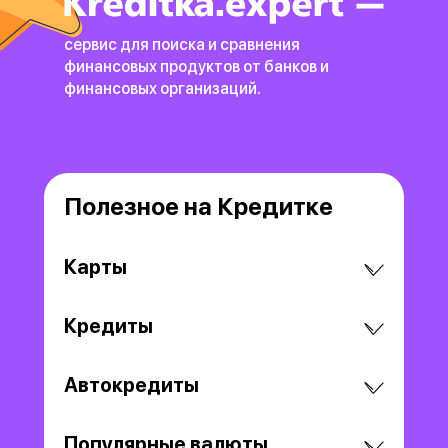
сервис для поиска и сравнения
финансовых продуктов
от банков и
финансовых организаций.
Полезное на Кредитке
Карты
Кредиты
Автокредиты
Популярные валюты