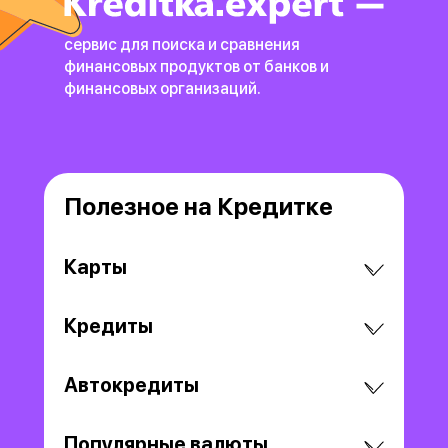
сервис для поиска и сравнения
финансовых продуктов
от банков и
финансовых организаций.
Полезное на Кредитке
Карты
Кредиты
Автокредиты
Популярные валюты