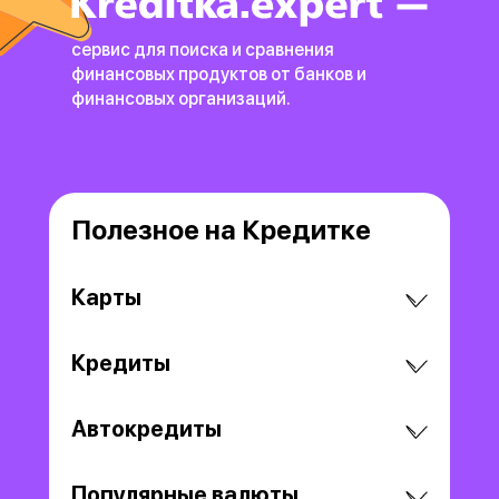
сервис для поиска и сравнения
финансовых продуктов
от банков и
финансовых организаций.
Полезное на Кредитке
Карты
Кредиты
Автокредиты
Популярные валюты