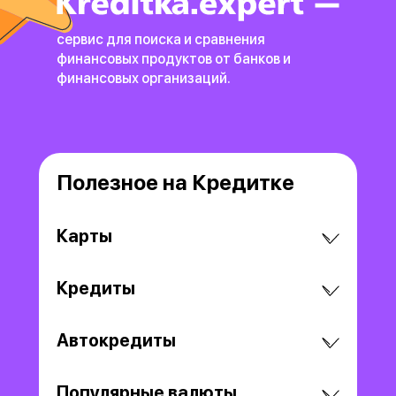
сервис для поиска и сравнения
финансовых продуктов
от банков и
финансовых организаций.
Полезное на Кредитке
Карты
Кредиты
Автокредиты
Популярные валюты