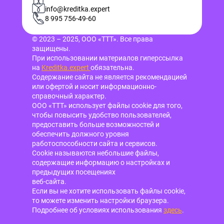
info@kreditka.expert
8 995 756-49-60
© 2023 – 2025, ООО «ТТТ». Все права
защищены.
При использовании материалов гиперссылка
на
Kreditka.expert
обязательна.
Содержание сайта не является рекомендацией
или офертой и носит информационно-
справочный характер.
ООО «ТТТ» использует файлы cookie для того,
чтобы повысить удобство пользователей,
предоставить больше возможностей и
обеспечить должного уровня
работоспособности сайта и сервисов.
Cookie называются небольшие файлы,
содержащие информацию о настройках и
предыдущих посещениях
веб-сайта.
Если вы не хотите использовать файлы cookie,
то можете изменить настройки браузера.
Подробнее об условиях использования
здесь
.