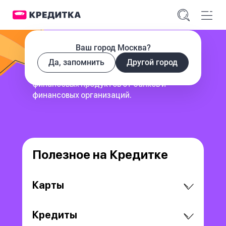
Ваш город Москва?
Да, запомнить
Другой город
сервис для поиска и сравнения
финансовых продуктов
от банков и
финансовых организаций.
Полезное на Кредитке
Карты
Кредиты