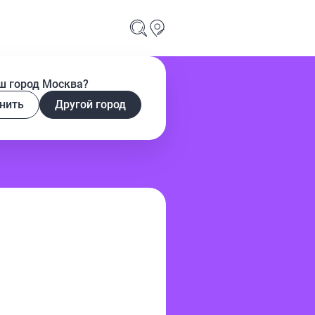
ш город Москва?
нить
Другой город