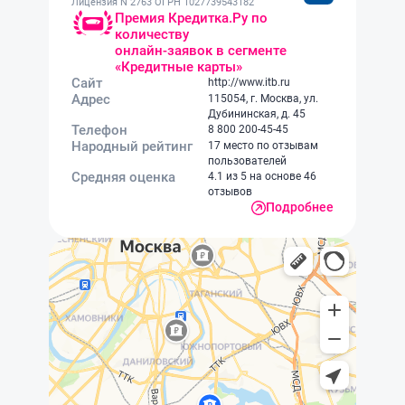
Лицензия N 2763 ОГРН 1027739543182
Премия Кредитка.Ру по
количеству
онлайн-заявок в сегменте
«Кредитные карты»
Сайт
http://www.itb.ru
Адрес
115054, г. Москва, ул.
Дубининская, д. 45
Телефон
8 800 200-45-45
Народный рейтинг
17 место по отзывам
пользователей
Средняя оценка
4.1 из 5 на основе 46
отзывов
Подробнее