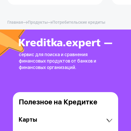
Главная
Продукты
Потребительские кредиты
сервис для поиска и сравнения
финансовых продуктов
от банков и
финансовых организаций.
Полезное на Кредитке
Карты