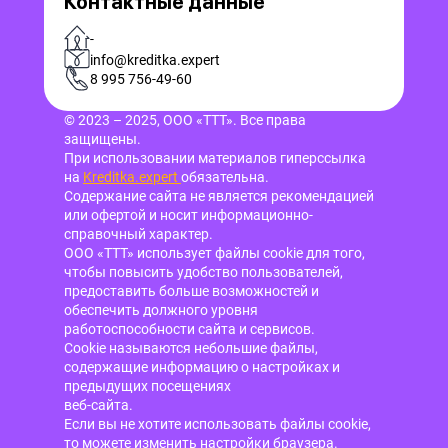
Контактные данные
-
info@kreditka.expert
8 995 756-49-60
© 2023 – 2025, ООО «ТТТ». Все права
защищены.
При использовании материалов гиперссылка
на
Kreditka.expert
обязательна.
Содержание сайта не является рекомендацией
или офертой и носит информационно-
справочный характер.
ООО «ТТТ» использует файлы cookie для того,
чтобы повысить удобство пользователей,
предоставить больше возможностей и
обеспечить должного уровня
работоспособности сайта и сервисов.
Cookie называются небольшие файлы,
содержащие информацию о настройках и
предыдущих посещениях
веб-сайта.
Если вы не хотите использовать файлы cookie,
то можете изменить настройки браузера.