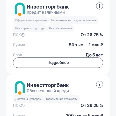
Инвестторгбанк
Кредит наличными
Оформление страховки
Бесплатная карта для погашения
Без справок о доходе
Без обеспечения
От 26.75 %
ПСК
Сумма
50 тыс — 1 млн ₽
Срок
До 5 лет
Подробнее
Инвестторгбанк
Обеспеченный кредит
Доставка курьером
Оформление страховки
От 26.25 %
ПСК
Сумма
100 тыс — 5 млн ₽