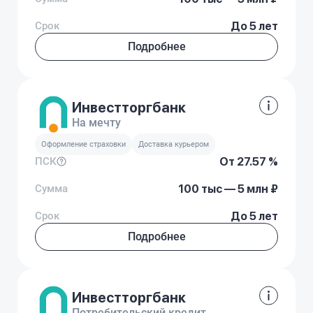
Срок
До 5 лет
Подробнее
Инвестторгбанк
На мечту
Оформление страховки
Доставка курьером
От 27.57 %
ПСК
Сумма
100 тыс — 5 млн ₽
Срок
До 5 лет
Подробнее
Инвестторгбанк
Потребительский кредит