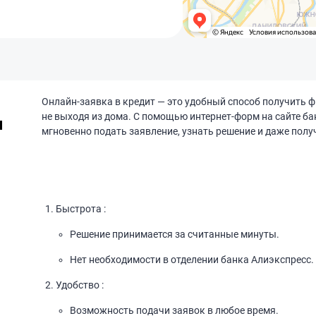
Онлайн-заявка в кредит — это удобный способ получить 
не выходя из дома. С помощью интернет-форм на сайте б
и
мгновенно подать заявление, узнать решение и даже получ
Быстрота :
Решение принимается за считанные минуты.
Нет необходимости в отделении банка Алиэкспресс.
Удобство :
Возможность подачи заявок в любое время.