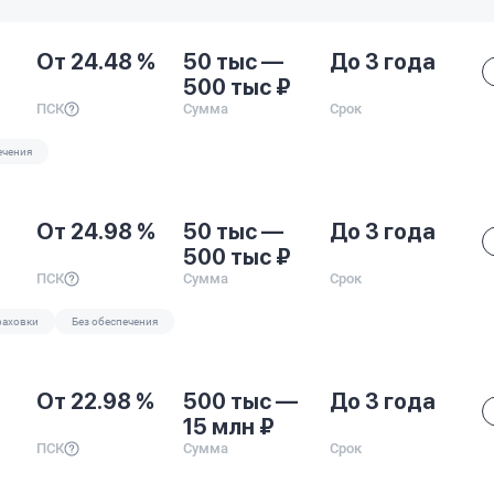
От 24.48 %
50 тыс —
До 3 года
500 тыс ₽
ПСК
Сумма
Срок
ечения
От 24.98 %
50 тыс —
До 3 года
500 тыс ₽
ПСК
Сумма
Срок
раховки
Без обеспечения
От 22.98 %
500 тыс —
До 3 года
15 млн ₽
ПСК
Сумма
Срок