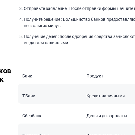
Отправьте заявление : После отправки формы начните 
Получите решение : Большинство банков предоставляют
нескольких минут.
Получение денег : после одобрения средства зачисляют
выдаются наличными.
ков
Банк
Продукт
к
T-Банк
Кредит наличными
Сбербанк
Деньги до зарплаты