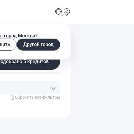
ш город Москва?
нить
Другой город
Подобрано 5 кредитов
Сбросить все фильтры