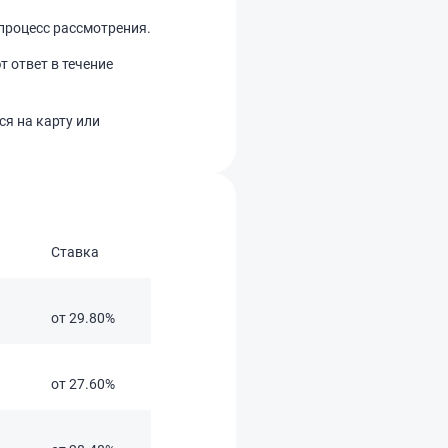
процесс рассмотрения.
 ответ в течение
ся на карту или
Ставка
Сумма
от 29.80%
50 тыс — 5 млн ₽
от 27.60%
1 тыс — 100 тыс ₽