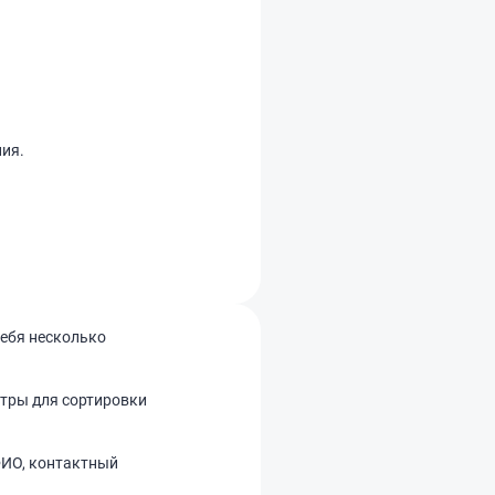
ния.
себя несколько
ьтры для сортировки
ФИО, контактный