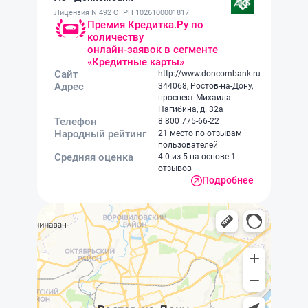
Лицензия N 492 ОГРН 1026100001817
Премия Кредитка.Ру по
количеству
онлайн-заявок в сегменте
«Кредитные карты»
Сайт
http://www.doncombank.ru
Адрес
344068, Ростов-на-Дону,
проспект Михаила
Нагибина, д. 32а
Телефон
8 800 775-66-22
Народный рейтинг
21 место по отзывам
пользователей
Средняя оценка
4.0 из 5 на основе 1
отзывов
Подробнее