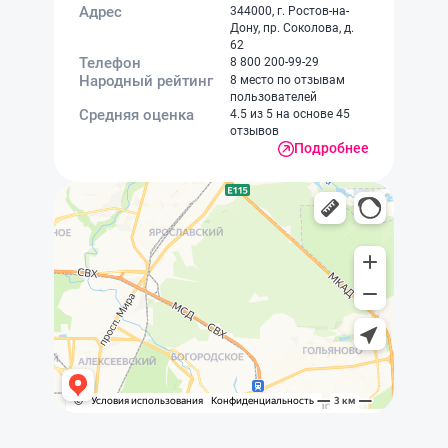
Адрес
344000, г. Ростов-на-
Дону, пр. Соколова, д.
62
Телефон
8 800 200-99-29
Народный рейтинг
8 место по отзывам
пользователей
Средняя оценка
4.5 из 5 на основе 45
отзывов
Подробнее