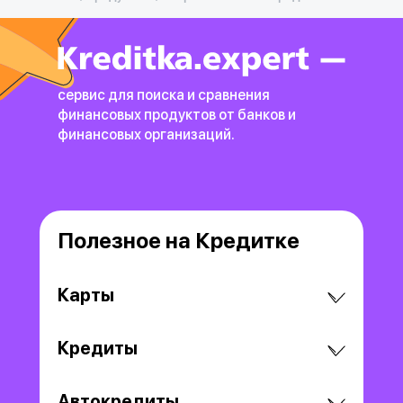
сервис для поиска и сравнения
финансовых продуктов
от банков и
финансовых организаций.
Полезное на Кредитке
Карты
Кредиты
Автокредиты