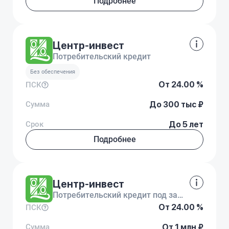
Подробнее
Центр-инвест
Потребительский кредит
Без обеспечения
От 24.00 %
ПСК
Сумма
До 300 тыс ₽
Срок
До 5 лет
Подробнее
Центр-инвест
Потребительский кредит под залог
От 24.00 %
ПСК
Сумма
От 1 млн ₽