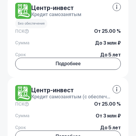
Центр-инвест
Кредит самозанятым
Без обеспечения
От 25.00 %
ПСК
Сумма
До 3 млн ₽
Срок
До 5 лет
Подробнее
Центр-инвест
Кредит самозанятым (с обеспечением)
От 25.00 %
ПСК
Сумма
От 3 млн ₽
Срок
До 5 лет