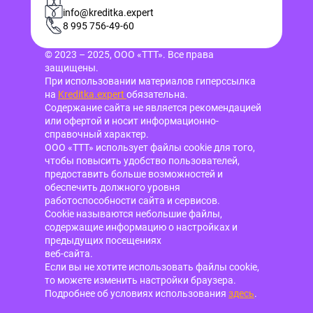
info@kreditka.expert
8 995 756-49-60
© 2023 – 2025, ООО «ТТТ». Все права
защищены.
При использовании материалов гиперссылка
на
Kreditka.expert
обязательна.
Содержание сайта не является рекомендацией
или офертой и носит информационно-
справочный характер.
ООО «ТТТ» использует файлы cookie для того,
чтобы повысить удобство пользователей,
предоставить больше возможностей и
обеспечить должного уровня
работоспособности сайта и сервисов.
Cookie называются небольшие файлы,
содержащие информацию о настройках и
предыдущих посещениях
веб-сайта.
Если вы не хотите использовать файлы cookie,
то можете изменить настройки браузера.
Подробнее об условиях использования
здесь
.