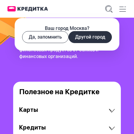
Ваш город Москва?
Да, запомнить
Другой город
сервис для поиска и сравнения
финансовых продуктов
от банков и
финансовых организаций.
Полезное на Кредитке
Карты
Кредиты