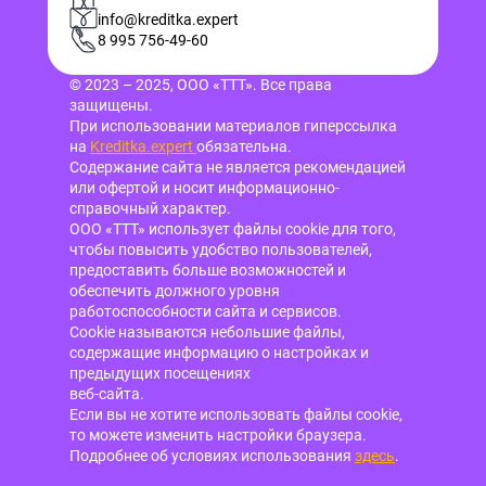
info@kreditka.expert
8 995 756-49-60
© 2023 – 2025, ООО «ТТТ». Все права
защищены.
При использовании материалов гиперссылка
на
Kreditka.expert
обязательна.
Содержание сайта не является рекомендацией
или офертой и носит информационно-
справочный характер.
ООО «ТТТ» использует файлы cookie для того,
чтобы повысить удобство пользователей,
предоставить больше возможностей и
обеспечить должного уровня
работоспособности сайта и сервисов.
Cookie называются небольшие файлы,
содержащие информацию о настройках и
предыдущих посещениях
веб-сайта.
Если вы не хотите использовать файлы cookie,
то можете изменить настройки браузера.
Подробнее об условиях использования
здесь
.