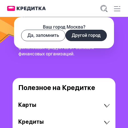
Ваш город Москва?
Да, запомнить
Другой город
сервис для поиска и сравнения
финансовых продуктов
от банков и
финансовых организаций.
Полезное на Кредитке
Карты
Кредиты