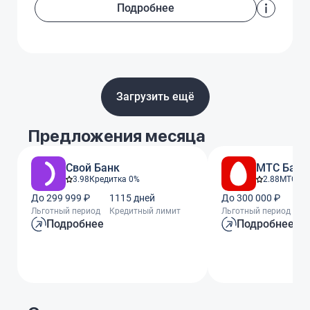
Подробнее
Загрузить ещё
Предложения месяца
Свой Банк
МТС Банк
3.98
Кредитка 0%
2.88
МТС Ze
До 299 999 ₽
1115 дней
До 300 000 ₽
11
Льготный период
Кредитный лимит
Льготный период
Кр
Подробнее
Подробнее