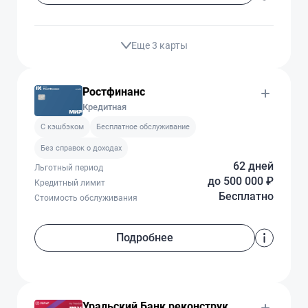
Еще 3 карты
Ростфинанс
Кредитная
C кэшбэком
Бесплатное обслуживание
Без справок о доходах
62 дней
Льготный период
до 500 000 ₽
Кредитный лимит
Бесплатно
Стоимость обслуживания
Подробнее
Уральский Банк реконструкции и развития