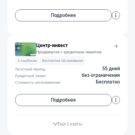
Подробнее
Центр-инвест
Продвинутая с кредитным лимитом
C кэшбэком
Бесплатное обслуживание
55 дней
Льготный период
без ограничения
Кредитный лимит
Бесплатно
Стоимость обслуживания
Подробнее
Еще 2 карты