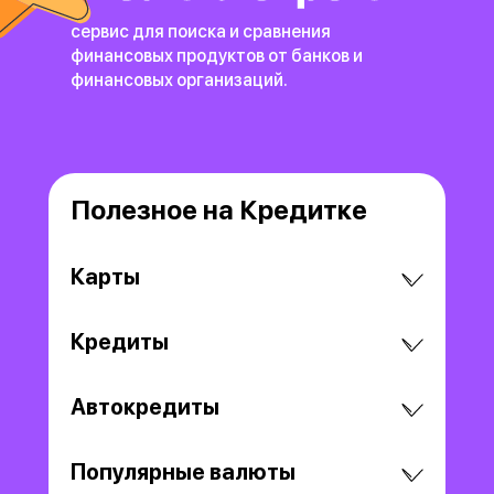
сервис для поиска и сравнения
финансовых продуктов
от банков и
финансовых организаций.
Полезное на Кредитке
Карты
Кредиты
Автокредиты
Популярные валюты