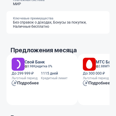
МИР
Ключевые преимущества
Без справок о доходах, Бонусы за покупки,
Наличные бесплатно
Предложения месяца
Свой Банк
МТС Банк
3.98
Кредитка 0%
2.88
МТС Ze
До 299 999 ₽
1115 дней
До 300 000 ₽
11
Льготный период
Кредитный лимит
Льготный период
Кр
Подробнее
Подробнее