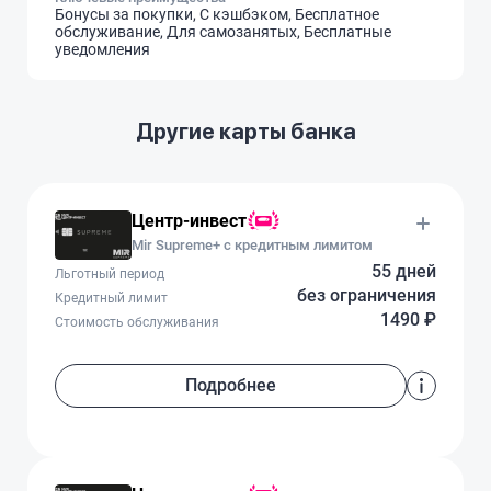
Бонусы за покупки, С кэшбэком, Бесплатное
обслуживание, Для самозанятых, Бесплатные
уведомления
Другие карты банка
Центр-инвест
Mir Supreme+ с кредитным лимитом
55 дней
Льготный период
без ограничения
Кредитный лимит
1490 ₽
Стоимость обслуживания
Подробнее