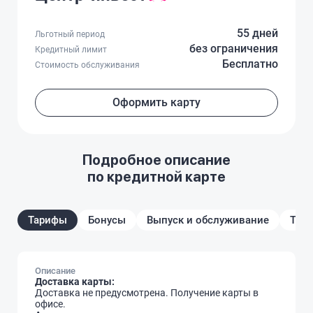
55 дней
Льготный период
без ограничения
Кредитный лимит
Бесплатно
Стоимость обслуживания
Оформить карту
Подробное описание
по кредитной карте
Тарифы
Бонусы
Выпуск и обслуживание
Треб
Описание
Доставка карты:
Доставка не предусмотрена. Получение карты в
офисе.