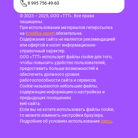
8 995 756-49-60
© 2023 – 2025, ООО «ТТТ». Все права
защищены.
При использовании материалов гиперссылка
на
Kreditka.expert
обязательна.
Содержание сайта не является рекомендацией
или офертой и носит информационно-
справочный характер.
ООО «ТТТ» использует файлы cookie для того,
чтобы повысить удобство пользователей,
предоставить больше возможностей и
обеспечить должного уровня
работоспособности сайта и сервисов.
Cookie называются небольшие файлы,
содержащие информацию о настройках и
предыдущих посещениях
веб-сайта.
Если вы не хотите использовать файлы cookie,
то можете изменить настройки браузера.
Подробнее об условиях использования
здесь
.