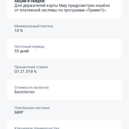
Акции и скидки:
Для держателей карты Мир предусмотрен кешбэк
от платежной системы по программе «Привет!)».
Минимальный платеж
10 %
Льготный период
55 дней
Процентная ставка
От 21.519 %
Стоимость выпуска
Бесплатно
Платёжная система
МИР
Ключевые преимущества