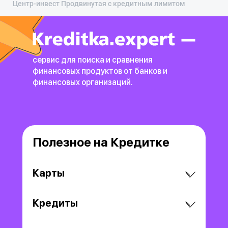
Центр-инвест Продвинутая с кредитным лимитом
сервис для поиска и сравнения
финансовых продуктов
от банков и
финансовых организаций.
Полезное на Кредитке
Карты
Кредиты