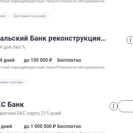
отный период
Кредитный лимит
Стоимость обслуживания
ание
Без справок о доходах
Уральский Банк реконструкции и развития
4 дня без %
4 дней
до 150 000 ₽
Бесплатно
отный период
Кредитный лимит
Стоимость обслуживания
правок о доходах
С Банк
дитная БКС карта 215 дней
 дней
до 1 000 000 ₽
Бесплатно