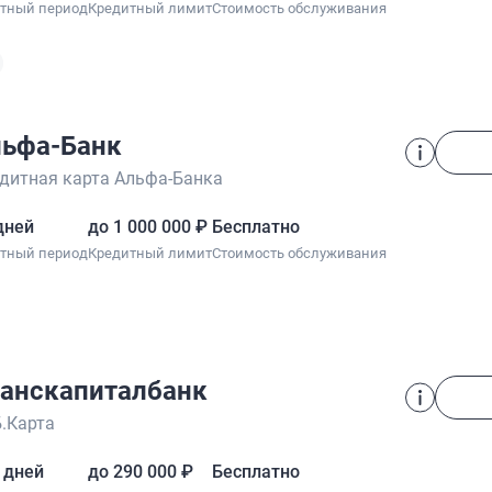
отный период
Кредитный лимит
Стоимость обслуживания
ьфа-Банк
дитная карта Альфа-Банка
дней
до 1 000 000 ₽
Бесплатно
отный период
Кредитный лимит
Стоимость обслуживания
анскапиталбанк
.Карта
 дней
до 290 000 ₽
Бесплатно