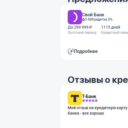
Свой Банк
3.98
Кредитка 0%
До 299 999 ₽
1115 дней
Льготный период
Кредитный лим
Подробнее
Отзывы о кр
Т-Банк
Мой отзыв на кредитную карту 
банка - все хорошо