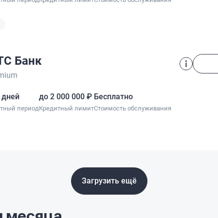
ТС Банк
mium
 дней
до 2 000 000 ₽
Бесплатно
отный период
Кредитный лимит
Стоимость обслуживания
Загрузить ещё
 месяца