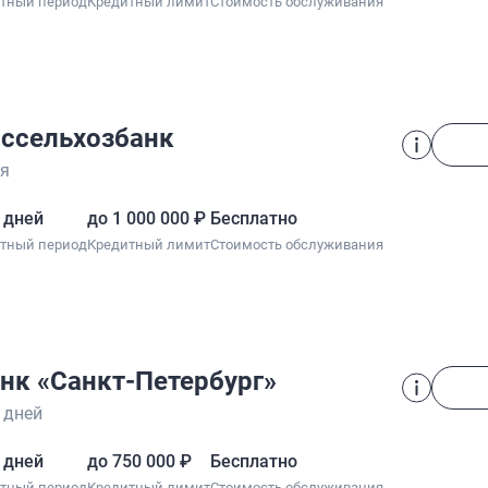
отный период
Кредитный лимит
Стоимость обслуживания
ссельхозбанк
я
 дней
до 1 000 000 ₽
Бесплатно
отный период
Кредитный лимит
Стоимость обслуживания
нк «Санкт-Петербург»
 дней
 дней
до 750 000 ₽
Бесплатно
отный период
Кредитный лимит
Стоимость обслуживания