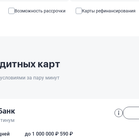
Возможность рассрочки
Карты рефинансирования
дитных карт
условиями за пару минут
Банк
атинум
дней
до 1 000 000 ₽
590 ₽