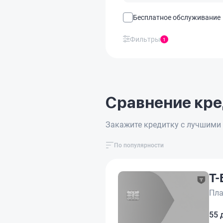
Бесплатное обслуживание
Фильтры
1
Сравнение кре
Закажите кредитку с лучшими 
По популярности
Т-
Пл
55 