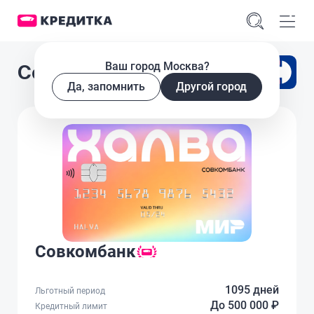
Ваш город Москва?
Совкомбанк Халва
Да, запомнить
Другой город
Совкомбанк
1095 дней
Льготный период
До 500 000 ₽
Кредитный лимит