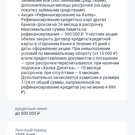
заёмными или собственными средствами);
дополнительные месяцы рассрочки (на одну
покупку заёмными средствами).
Акция «Рефинансирование на Халву».
Рефинансирование кредитных карт других
банков сроком на 24 месяца в рассрочку.
Максимальная сумма лимита на
рефинансирование — 300 000 ₽. Участник акции
обязан закрыть договор кредита/кредитной
карты в стороннем банке в течение 45 дней с
даты оформления акции. При невыполнении
условий по минимальному обороту (от 10 000 ₽)
и/или предоставлению документов о погашении
— срок рассрочки пересчитывается: при наличии
подписки «Халва.Десятка» — 10 месяцв
рассрочки, при отсутствии — 6 месяцев.
Дополнительно начисляется комиссия в размере
1/24 от общей суммы, направленной на
рефинансирование кредитов (но не менее 4 999
₽).
Кредитный лимит
до 500 000 ₽
Льготный период
1095 дней