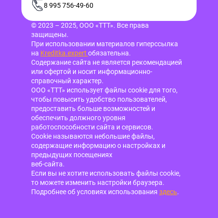
8 995 756-49-60
© 2023 – 2025, ООО «ТТТ». Все права
защищены.
При использовании материалов гиперссылка
на
Kreditka.expert
обязательна.
Содержание сайта не является рекомендацией
или офертой и носит информационно-
справочный характер.
ООО «ТТТ» использует файлы cookie для того,
чтобы повысить удобство пользователей,
предоставить больше возможностей и
обеспечить должного уровня
работоспособности сайта и сервисов.
Cookie называются небольшие файлы,
содержащие информацию о настройках и
предыдущих посещениях
веб-сайта.
Если вы не хотите использовать файлы cookie,
то можете изменить настройки браузера.
Подробнее об условиях использования
здесь
.