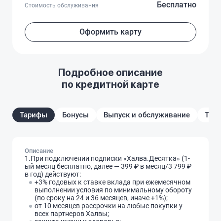
Бесплатно
Стоимость обслуживания
Оформить карту
Подробное описание
по кредитной карте
Тарифы
Бонусы
Выпуск и обслуживание
Треб
Описание
1.При подключении подписки «Халва.Десятка» (1-
ый месяц бесплатно, далее — 399 ₽ в месяц/3 799 ₽
в год) действуют:
+3% годовых к ставке вклада при ежемесячном
выполнении условия по минимальному обороту
(по сроку на 24 и 36 месяцев, иначе +1%);
от 10 месяцев рассрочки на любые покупки у
всех партнеров Халвы;