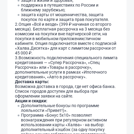
защита жизни и здоровья;
поддержка в путешествиях по России и
ближнему зарубежью;
защита карты от мошенничества, защита
покупок по карте и защита прав покупателя.
2.Опция «Всё и везде» (399 ₽ начиная со второго
месяца). Бесплатная рассрочка на 3 месяца без
комиссии на покупки вне партнерской сети, на
покупки в мобильном приложении/личном
кабинете. Опция подключается вместе с подпиской
«Халва.Десятка» для карт с лимитом рассрочки от
45 000 ₽.
3.Возможность подключения специального лимита
кредитования — «Супер Рассрочка», «Спец
Рассрочка» или «Товары в рассрочку»,
дополнительные услуги в рамках «Ипотечного
кредитования», «Авто в рассрочку».
Доставка карты:
Возможна доставка в города, где нет офиса банка.
Список городов доступен для выбора при
оформлении заявки на сайте.
Акции и скидки:
Дополнительные бонусы по программе
лояльности «Привет!)».
Программа «Бонус 5х10» позволяет
вознаграждения при регулярном активном
использовании карты «Халва» - на выбор:
дополнительный кэшбэк (за одну покупку