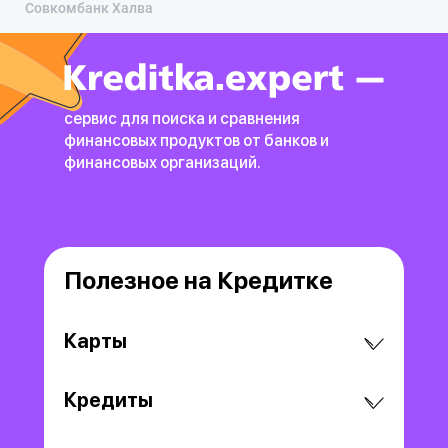
Совкомбанк Халва
сервис для поиска и сравнения
финансовых продуктов
от банков и
финансовых организаций.
Полезное на Кредитке
Карты
Кредиты