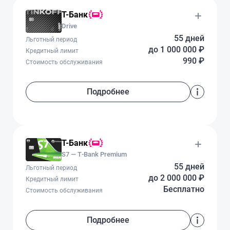
Т-Банк
Drive
55 дней
Льготный период
до 1 000 000 ₽
Кредитный лимит
990 ₽
Стоимость обслуживания
Подробнее
Т-Банк
S7 — T‑Bank Premium
55 дней
Льготный период
до 2 000 000 ₽
Кредитный лимит
Бесплатно
Стоимость обслуживания
Подробнее