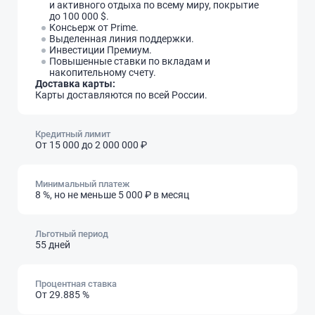
и активного отдыха по всему миру, покрытие
до 100 000 $.
Консьерж от Prime.
Выделенная линия поддержки.
Инвестиции Премиум.
Повышенные ставки по вкладам и
накопительному счету.
Доставка карты:
Карты доставляются по всей России.
Кредитный лимит
От 15 000
до 2 000 000 ₽
Минимальный платеж
8 %
,
но не меньше 5 000 ₽ в месяц
Льготный период
55 дней
Процентная ставка
От 29.885 %