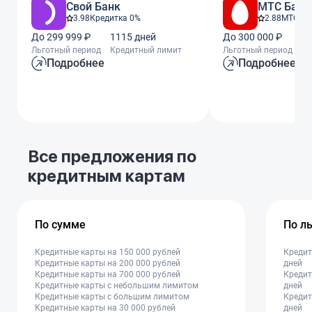
Свой Банк
МТС Банк
3.98
Кредитка 0%
2.88
МТС Ze
До 299 999 ₽
1115 дней
До 300 000 ₽
11
Льготный период
Кредитный лимит
Льготный период
Кр
Подробнее
Подробнее
Все предложения по
кредитным картам
По сумме
По л
Кредитные карты на 150 000 рублей
Кредит
Кредитные карты на 200 000 рублей
дней
Кредитные карты на 700 000 рублей
Кредит
Кредитные карты с небольшим лимитом
дней
Кредитные карты с большим лимитом
Кредит
Кредитные карты на 30 000 рублей
дней