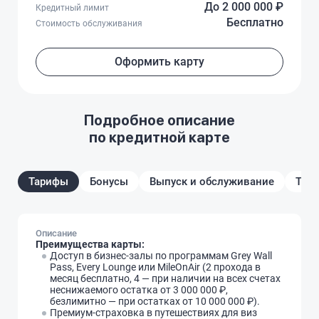
До 2 000 000 ₽
Кредитный лимит
Бесплатно
Стоимость обслуживания
Оформить карту
Подробное описание
по кредитной карте
Тарифы
Бонусы
Выпуск и обслуживание
Треб
Описание
Преимущества карты:
Доступ в бизнес-залы по программам Grey Wall
Pass, Every Lounge или MileOnAir (2 прохода в
месяц бесплатно, 4 — при наличии на всех счетах
неснижаемого остатка от 3 000 000 ₽,
безлимитно — при остатках от 10 000 000 ₽).
Премиум-страховка в путешествиях для виз