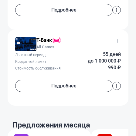
Подробнее
Т-Банк
All Games
55 дней
Льготный период
до 1 000 000 ₽
Кредитный лимит
990 ₽
Стоимость обслуживания
Подробнее
Предложения месяца