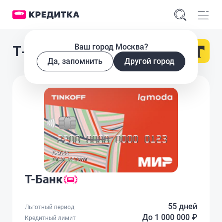
Ваш город Москва?
Т-Банк Lamoda
Да, запомнить
Другой город
Т-Банк
55 дней
Льготный период
До 1 000 000 ₽
Кредитный лимит