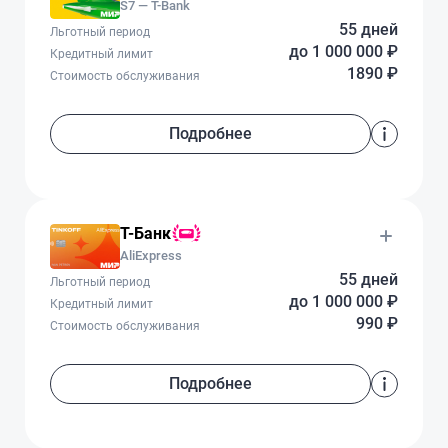
S7 — T-Bank
55 дней
Льготный период
до 1 000 000 ₽
Кредитный лимит
1890 ₽
Стоимость обслуживания
Подробнее
Т-Банк
AliExpress
55 дней
Льготный период
до 1 000 000 ₽
Кредитный лимит
990 ₽
Стоимость обслуживания
Подробнее