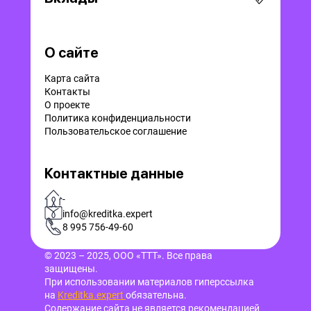
О сайте
Карта сайта
Контакты
О проекте
Политика конфиденциальности
Пользовательское соглашение
Контактные данные
-
info@kreditka.expert
8 995 756-49-60
© 2023 – 2025, ООО «ТТТ». Все права
защищены.
При использовании материалов гиперссылка
на
Kreditka.expert
обязательна.
Содержание сайта не является рекомендацией