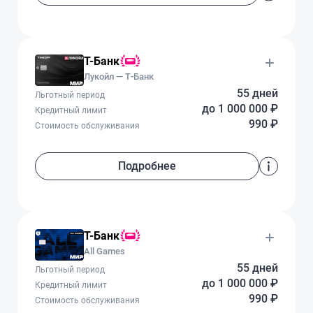
Т-Банк
Лукойл — Т‑Банк
55 дней
Льготный период
до 1 000 000 ₽
Кредитный лимит
990 ₽
Стоимость обслуживания
Подробнее
Т-Банк
All Games
55 дней
Льготный период
до 1 000 000 ₽
Кредитный лимит
990 ₽
Стоимость обслуживания