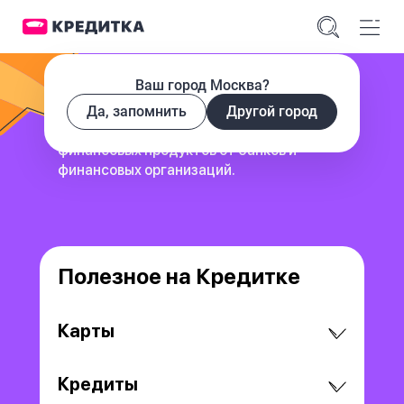
Ваш город Москва?
Да, запомнить
Другой город
сервис для поиска и сравнения
финансовых продуктов
от банков и
финансовых организаций.
Полезное на Кредитке
Карты
Кредиты