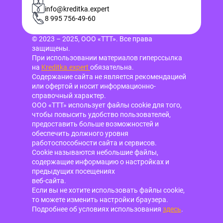
info@kreditka.expert
8 995 756-49-60
© 2023 – 2025, ООО «ТТТ». Все права
защищены.
При использовании материалов гиперссылка
на
Kreditka.expert
обязательна.
Содержание сайта не является рекомендацией
или офертой и носит информационно-
справочный характер.
ООО «ТТТ» использует файлы cookie для того,
чтобы повысить удобство пользователей,
предоставить больше возможностей и
обеспечить должного уровня
работоспособности сайта и сервисов.
Cookie называются небольшие файлы,
содержащие информацию о настройках и
предыдущих посещениях
веб-сайта.
Если вы не хотите использовать файлы cookie,
то можете изменить настройки браузера.
Подробнее об условиях использования
здесь
.