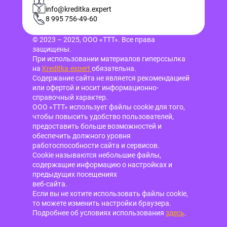
info@kreditka.expert
8 995 756-49-60
© 2023 – 2025, ООО «ТТТ». Все права
защищены.
При использовании материалов гиперссылка
на
Kreditka.expert
обязательна.
Содержание сайта не является рекомендацией
или офертой и носит информационно-
справочный характер.
ООО «ТТТ» использует файлы cookie для того,
чтобы повысить удобство пользователей,
предоставить больше возможностей и
обеспечить должного уровня
работоспособности сайта и сервисов.
Cookie называются небольшие файлы,
содержащие информацию о настройках и
предыдущих посещениях
веб-сайта.
Если вы не хотите использовать файлы cookie,
то можете изменить настройки браузера.
Подробнее об условиях использования
здесь
.