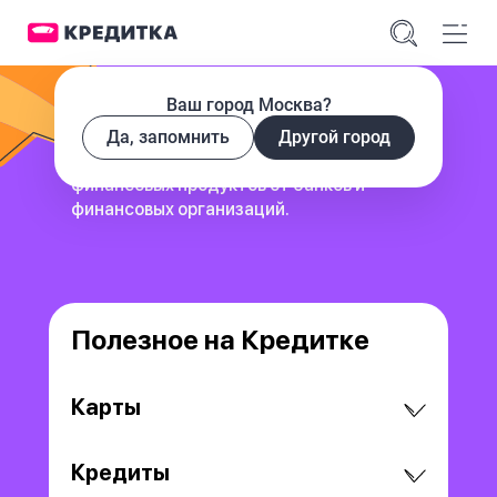
Ваш город Москва?
Да, запомнить
Другой город
сервис для поиска и сравнения
финансовых продуктов
от банков и
финансовых организаций.
Полезное на Кредитке
Карты
Кредиты