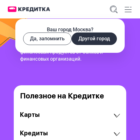
Ваш город Москва?
Да, запомнить
Другой город
сервис для поиска и сравнения
финансовых продуктов
от банков и
финансовых организаций.
Полезное на Кредитке
Карты
Кредиты