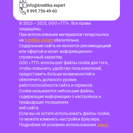
info@kreditka.expert
8 995 756-49-60
© 2023 – 2025, ООО «ТТТ». Все права
защищены.
При использовании материалов гиперссылка
на
Kreditka.expert
обязательна.
Содержание сайта не является рекомендацией
или офертой и носит информационно-
справочный характер.
ООО «ТТТ» использует файлы cookie для того,
чтобы повысить удобство пользователей,
предоставить больше возможностей и
обеспечить должного уровня
работоспособности сайта и сервисов.
Cookie называются небольшие файлы,
содержащие информацию о настройках и
предыдущих посещениях
веб-сайта.
Если вы не хотите использовать файлы cookie,
то можете изменить настройки браузера.
Подробнее об условиях использования
здесь
.