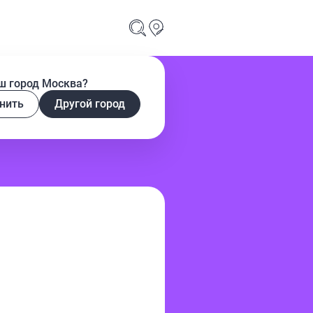
ш город Москва?
нить
Другой город