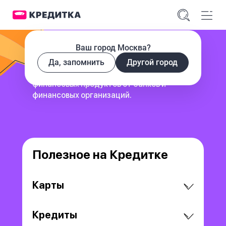
Ваш город Москва?
Да, запомнить
Другой город
сервис для поиска и сравнения
финансовых продуктов
от банков и
финансовых организаций.
Полезное на Кредитке
Карты
Кредиты