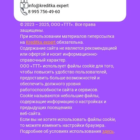
info@kreditka.expert
8 995 756-49-60
© 2023 – 2025, ООО «ТТТ». Все права
защищены.
При использовании материалов гиперссылка
на
Kreditka.expert
обязательна.
Содержание сайта не является рекомендацией
или офертой и носит информационно-
справочный характер.
ООО «ТТТ» использует файлы cookie для того,
чтобы повысить удобство пользователей,
предоставить больше возможностей и
обеспечить должного уровня
работоспособности сайта и сервисов.
Cookie называются небольшие файлы,
содержащие информацию о настройках и
предыдущих посещениях
веб-сайта.
Если вы не хотите использовать файлы cookie,
то можете изменить настройки браузера.
Подробнее об условиях использования
здесь
.