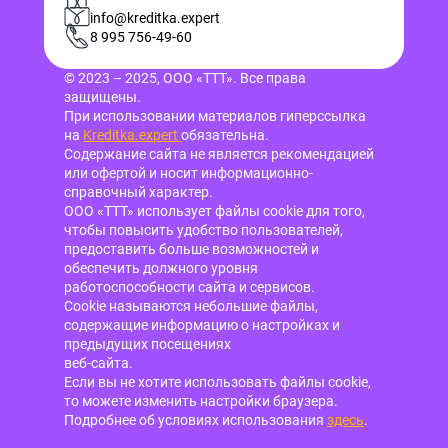
info@kreditka.expert
8 995 756-49-60
© 2023 – 2025, ООО «ТТТ». Все права
защищены.
При использовании материалов гиперссылка
на
Kreditka.expert
обязательна.
Содержание сайта не является рекомендацией
или офертой и носит информационно-
справочный характер.
ООО «ТТТ» использует файлы cookie для того,
чтобы повысить удобство пользователей,
предоставить больше возможностей и
обеспечить должного уровня
работоспособности сайта и сервисов.
Cookie называются небольшие файлы,
содержащие информацию о настройках и
предыдущих посещениях
веб-сайта.
Если вы не хотите использовать файлы cookie,
то можете изменить настройки браузера.
Подробнее об условиях использования
здесь
.