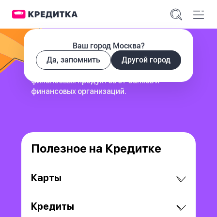
Ваш город Москва?
Да, запомнить
Другой город
сервис для поиска и сравнения
финансовых продуктов
от банков и
финансовых организаций.
Полезное на Кредитке
Карты
Кредиты