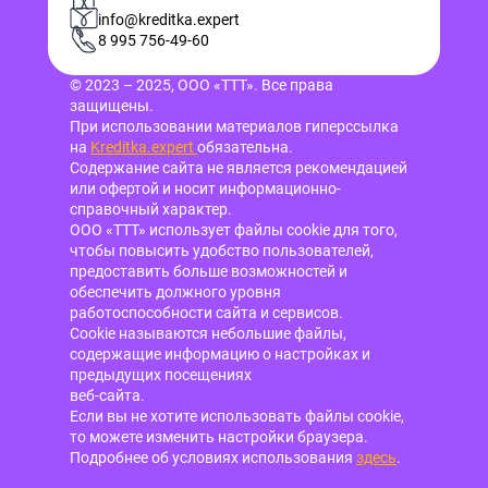
info@kreditka.expert
8 995 756-49-60
© 2023 – 2025, ООО «ТТТ». Все права
защищены.
При использовании материалов гиперссылка
на
Kreditka.expert
обязательна.
Содержание сайта не является рекомендацией
или офертой и носит информационно-
справочный характер.
ООО «ТТТ» использует файлы cookie для того,
чтобы повысить удобство пользователей,
предоставить больше возможностей и
обеспечить должного уровня
работоспособности сайта и сервисов.
Cookie называются небольшие файлы,
содержащие информацию о настройках и
предыдущих посещениях
веб-сайта.
Если вы не хотите использовать файлы cookie,
то можете изменить настройки браузера.
Подробнее об условиях использования
здесь
.