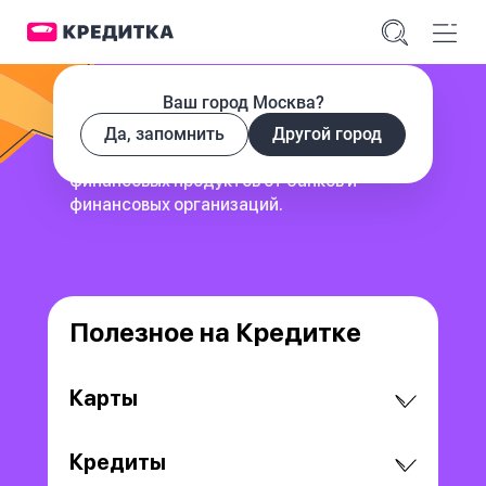
Ваш город Москва?
Да, запомнить
Другой город
сервис для поиска и сравнения
финансовых продуктов
от банков и
финансовых организаций.
Полезное на Кредитке
Карты
Кредиты