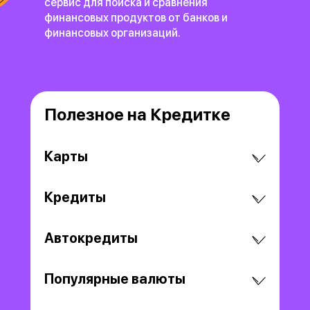
сервис для поиска и сравнения
финансовых продуктов
от банков и
финансовых организаций.
Полезное на Кредитке
Карты
Кредиты
Автокредиты
Популярные валюты