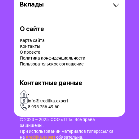
Вклады
О сайте
Карта сайта
Контакты
О проекте
Политика конфиденциальности
Пользовательское соглашение
Контактные данные
-
info@kreditka.expert
8 995 756-49-60
© 2023 – 2025, ООО «ТТТ». Все права
защищены.
При использовании материалов гиперссылка
на
Kreditka.expert
обязательна.