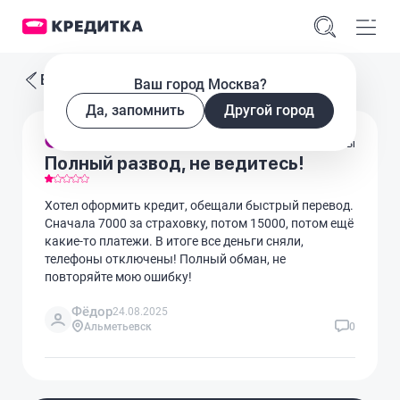
Все отзывы
Ваш город Москва?
Да, запомнить
Другой город
Кредиты
Полный развод, не ведитесь!
Хотел оформить кредит, обещали быстрый перевод.
Сначала 7000 за страховку, потом 15000, потом ещё
какие-то платежи. В итоге все деньги сняли,
телефоны отключены! Полный обман, не
повторяйте мою ошибку!
Фёдор
24.08.2025
Альметьевск
0