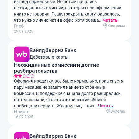
взгляд нормальные. Но потом начались
неожиданные комиссии, о которых при оформлении
никто не говорил. Решил закрыть карту, оказалось,
что нужно лично идти в офис, хотя обеща...
Читать
Глеб
Кострома
29.09.2025
Вайлдберриз Банк
Дебетовые карты
Неожиданные комиссии и долгие
разбирательства
Оформил кредитку, всё было нормально, пока спустя
пару месяцев не заметил какие-то странные
комиссии. В поддержке сначала долго разбирались,
потом сказали, что это «технический сбой» и
пообещали вернуть. Ждал месяц — нич...
Читать
Ирина
Вологда
16.07.2025
Вайлдберриз Банк