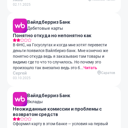
02.11.2025
Вайлдберриз Банк
Дебетовые карты
Понятно откуда но непонятно как
В ФНС, на Госуслугах и когда мне хотят перевести
деньги появился Вайлбериз банк. Мне конечно же
понятно откуда ведь я заказываю там товары и
видимо где то что то случилось. Но почему это
произошло так внезапно ведь это б...
Читать
Сергей
Саратов
03.10.2025
Вайлдберриз Банк
Вклады
Неожиданные комиссии и проблемы с
возвратом средств
Оформил карту в этом банке — условия на первый