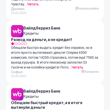
Чувству...
Читать
Даниил
Новороссийск
25.03.2025
Вайлдберриз Банк
Кредиты
Развод на деньги, а не кредит!
Обещали быстро выдать кредит без справок, но в
итоге просто вытягивают деньги! Сперва 6500
комиссия, потом 14200 страховка, потом ещё 7500 за
выезд курьера. В итоге пенсионер заплатил 53
тысячи и ни копейки кредита! Пото...
Читать
Софья
Балашиха
25.03.2025
Вайлдберриз Банк
Кредиты
Обещали быстрый кредит, а в итоге
вытянули деньги