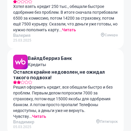
Хотел взять кредит 250 тыс., обещали быстрое
одобрение без проблем. В итоге сначала потребовали
6500 за комиссию, потом 14200 за страховку, потом
ещё 7500 курьеру. Сказали, что деньги уже готовы, но
нужно пополнить карту...
Читать
Валерия
Самара
25.03.2025
Вайлдберриз Банк
Кредиты
Остался крайне недоволен, не ожидал
такого подвоха!
Решил оформить кредит, все обещали быстро и без
проблем. Первым делом попросили 7000 за
страховку, потом еще 15000 якобы для одобрения
банком. А потом просто пропали! Телефоны
недоступны, а деньги уже не вернуть.
Чувству...
Читать
Владимир
Пятигорск
05.03.2025