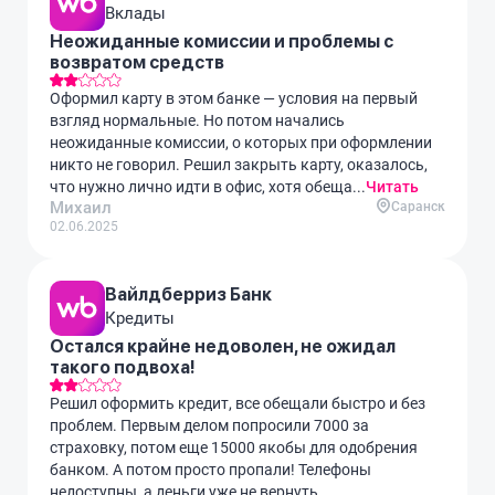
Вклады
Неожиданные комиссии и проблемы с
возвратом средств
Оформил карту в этом банке — условия на первый
взгляд нормальные. Но потом начались
неожиданные комиссии, о которых при оформлении
никто не говорил. Решил закрыть карту, оказалось,
что нужно лично идти в офис, хотя обеща...
Читать
Михаил
Саранск
02.06.2025
Вайлдберриз Банк
Кредиты
Остался крайне недоволен, не ожидал
такого подвоха!
Решил оформить кредит, все обещали быстро и без
проблем. Первым делом попросили 7000 за
страховку, потом еще 15000 якобы для одобрения
банком. А потом просто пропали! Телефоны
недоступны, а деньги уже не вернуть.