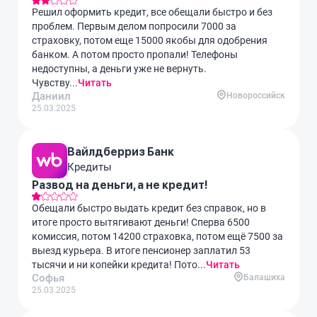
Решил оформить кредит, все обещали быстро и без
проблем. Первым делом попросили 7000 за
страховку, потом еще 15000 якобы для одобрения
банком. А потом просто пропали! Телефоны
недоступны, а деньги уже не вернуть.
Чувству...
Читать
Даниил
Новороссийск
25.03.2025
Вайлдберриз Банк
Кредиты
Развод на деньги, а не кредит!
Обещали быстро выдать кредит без справок, но в
итоге просто вытягивают деньги! Сперва 6500
комиссия, потом 14200 страховка, потом ещё 7500 за
выезд курьера. В итоге пенсионер заплатил 53
тысячи и ни копейки кредита! Пото...
Читать
Софья
Балашиха
25.03.2025