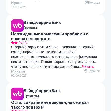
Ирина
Вологда
16.07.2025
Вайлдберриз Банк
Вклады
Неожиданные комиссии и проблемы с
возвратом средств
Оформил карту в этом банке — условия на первый
взгляд нормальные. Но потом начались
неожиданные комиссии, о которых при оформлении
никто не говорил. Решил закрыть карту, оказалось,
что нужно лично идти в офис, хотя обеща...
Читать
Михаил
Саранск
02.06.2025
Вайлдберриз Банк
Кредиты
Остался крайне недоволен, не ожидал
такого подвоха!