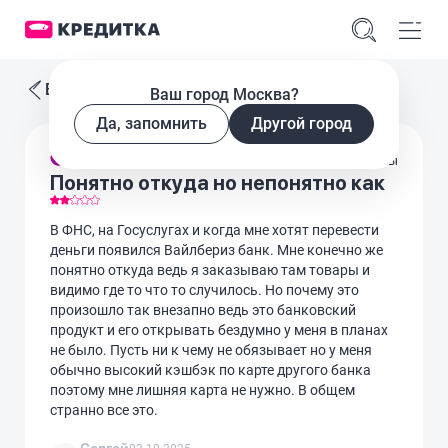
Все отзывы
Ваш город Москва?
Да, запомнить
Другой город
Дебетовые карты
Понятно откуда но непонятно как
В ФНС, на Госуслугах и когда мне хотят перевести
деньги появился Вайлбериз банк. Мне конечно же
понятно откуда ведь я заказываю там товары и
видимо где то что то случилось. Но почему это
произошло так внезапно ведь это банковский
продукт и его открывать бездумно у меня в планах
не было. Пусть ни к чему не обязывает но у меня
обычно высокий кэшбэк по карте другого банка
поэтому мне лишняя карта не нужно. В общем
странно все это.