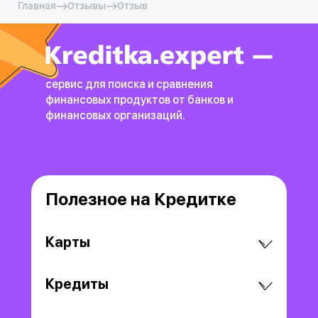
Главная
Отзывы
Отзыв
сервис для поиска и сравнения
финансовых продуктов
от банков и
финансовых организаций.
Полезное на Кредитке
Карты
Кредиты