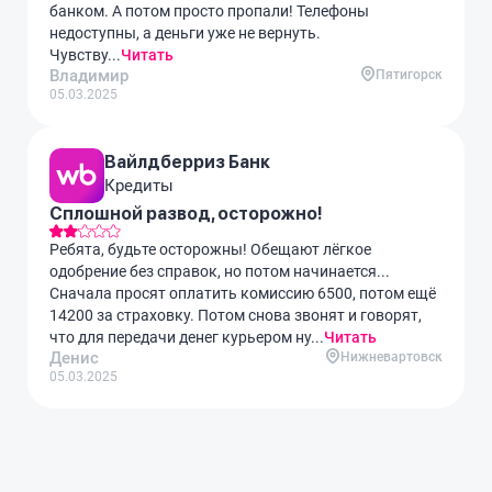
банком. А потом просто пропали! Телефоны
недоступны, а деньги уже не вернуть.
Чувству...
Читать
Владимир
Пятигорск
05.03.2025
Вайлдберриз Банк
Кредиты
Сплошной развод, осторожно!
Ребята, будьте осторожны! Обещают лёгкое
одобрение без справок, но потом начинается...
Сначала просят оплатить комиссию 6500, потом ещё
14200 за страховку. Потом снова звонят и говорят,
что для передачи денег курьером ну...
Читать
Денис
Нижневартовск
05.03.2025