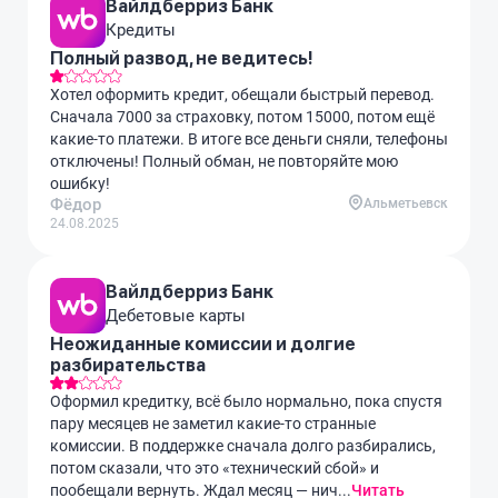
Вайлдберриз Банк
Кредиты
Полный развод, не ведитесь!
Хотел оформить кредит, обещали быстрый перевод.
Сначала 7000 за страховку, потом 15000, потом ещё
какие-то платежи. В итоге все деньги сняли, телефоны
отключены! Полный обман, не повторяйте мою
ошибку!
Фёдор
Альметьевск
24.08.2025
Вайлдберриз Банк
Дебетовые карты
Неожиданные комиссии и долгие
разбирательства
Оформил кредитку, всё было нормально, пока спустя
пару месяцев не заметил какие-то странные
комиссии. В поддержке сначала долго разбирались,
потом сказали, что это «технический сбой» и
пообещали вернуть. Ждал месяц — нич...
Читать