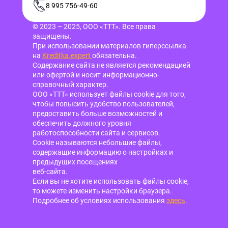
8 995 756-49-60
© 2023 – 2025, ООО «ТТТ». Все права
защищены.
При использовании материалов гиперссылка
на
Kreditka.expert
обязательна.
Содержание сайта не является рекомендацией
или офертой и носит информационно-
справочный характер.
ООО «ТТТ» использует файлы cookie для того,
чтобы повысить удобство пользователей,
предоставить больше возможностей и
обеспечить должного уровня
работоспособности сайта и сервисов.
Cookie называются небольшие файлы,
содержащие информацию о настройках и
предыдущих посещениях
веб-сайта.
Если вы не хотите использовать файлы cookie,
то можете изменить настройки браузера.
Подробнее об условиях использования
здесь
.