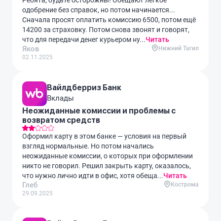
Ребята, будьте осторожны! Обещают лёгкое
одобрение без справок, но потом начинается...
Сначала просят оплатить комиссию 6500, потом ещё
14200 за страховку. Потом снова звонят и говорят,
что для передачи денег курьером ну...
Читать
Яков
Нижний Тагил
02.11.2025
Вайлдберриз Банк
Вклады
Неожиданные комиссии и проблемы с
возвратом средств
Оформил карту в этом банке — условия на первый
взгляд нормальные. Но потом начались
неожиданные комиссии, о которых при оформлении
никто не говорил. Решил закрыть карту, оказалось,
что нужно лично идти в офис, хотя обеща...
Читать
Глеб
Кострома
29.09.2025