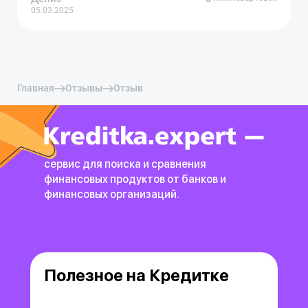
05.03.2025
Главная
Отзывы
Отзыв
сервис для поиска и сравнения
финансовых продуктов
от банков и
финансовых организаций.
Полезное на Кредитке