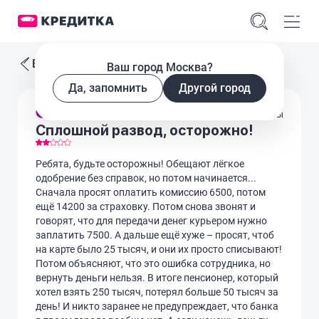
Все отзывы
Ваш город Москва?
Да, запомнить
Другой город
Кредиты
Сплошной развод, осторожно!
Ребята, будьте осторожны! Обещают лёгкое
одобрение без справок, но потом начинается...
Сначала просят оплатить комиссию 6500, потом
ещё 14200 за страховку. Потом снова звонят и
говорят, что для передачи денег курьером нужно
заплатить 7500. А дальше ещё хуже – просят, чтоб
на карте было 25 тысяч, и они их просто списывают!
Потом объясняют, что это ошибка сотрудника, но
вернуть деньги нельзя. В итоге пенсионер, который
хотел взять 250 тысяч, потерял больше 50 тысяч за
день! И никто заранее не предупреждает, что банка