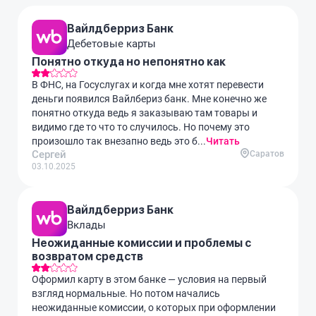
Вайлдберриз Банк
Дебетовые карты
Понятно откуда но непонятно как
В ФНС, на Госуслугах и когда мне хотят перевести
деньги появился Вайлбериз банк. Мне конечно же
понятно откуда ведь я заказываю там товары и
видимо где то что то случилось. Но почему это
произошло так внезапно ведь это б...
Читать
Сергей
Саратов
03.10.2025
Вайлдберриз Банк
Вклады
Неожиданные комиссии и проблемы с
возвратом средств
Оформил карту в этом банке — условия на первый
взгляд нормальные. Но потом начались
неожиданные комиссии, о которых при оформлении