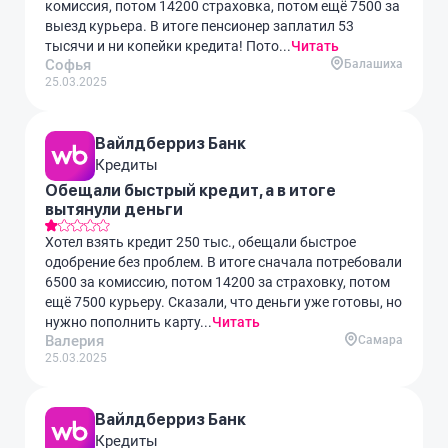
комиссия, потом 14200 страховка, потом ещё 7500 за
выезд курьера. В итоге пенсионер заплатил 53
тысячи и ни копейки кредита! Пото...
Читать
Софья
Балашиха
25.03.2025
Вайлдберриз Банк
Кредиты
Обещали быстрый кредит, а в итоге
вытянули деньги
Хотел взять кредит 250 тыс., обещали быстрое
одобрение без проблем. В итоге сначала потребовали
6500 за комиссию, потом 14200 за страховку, потом
ещё 7500 курьеру. Сказали, что деньги уже готовы, но
нужно пополнить карту...
Читать
Валерия
Самара
25.03.2025
Вайлдберриз Банк
Кредиты