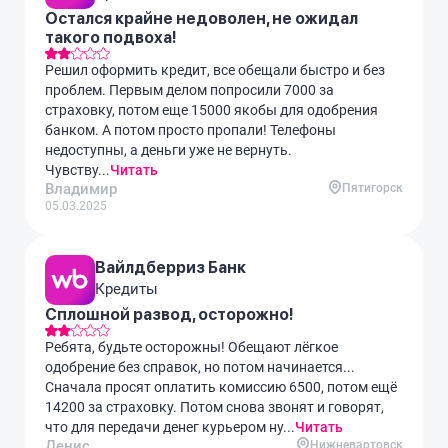
Остался крайне недоволен, не ожидал
такого подвоха!
Решил оформить кредит, все обещали быстро и без
проблем. Первым делом попросили 7000 за
страховку, потом еще 15000 якобы для одобрения
банком. А потом просто пропали! Телефоны
недоступны, а деньги уже не вернуть.
Чувству...
Читать
Владимир
Пятигорск
05.03.2025
Вайлдберриз Банк
Кредиты
Сплошной развод, осторожно!
Ребята, будьте осторожны! Обещают лёгкое
одобрение без справок, но потом начинается...
Сначала просят оплатить комиссию 6500, потом ещё
14200 за страховку. Потом снова звонят и говорят,
что для передачи денег курьером ну...
Читать
Денис
Нижневартовск