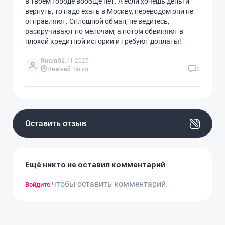
в твоем городе вообще нет. А если хочешь деньги
вернуть, то надо ехать в Москву, переводом они не
отправляют. Сплошной обман, не ведитесь,
раскручивают по мелочам, а потом обвиняют в
плохой кредитной истории и требуют доплаты!
Яков
02.11.2025
Нижний Тагил
0
Оставить отзыв
Ещё никто не оставил комментарий
чтобы оставить комментарий.
Войдите