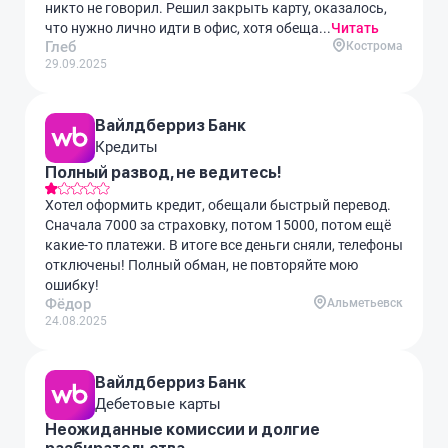
никто не говорил. Решил закрыть карту, оказалось,
что нужно лично идти в офис, хотя обеща...
Читать
Глеб
Кострома
29.09.2025
Вайлдберриз Банк
Кредиты
Полный развод, не ведитесь!
Хотел оформить кредит, обещали быстрый перевод.
Сначала 7000 за страховку, потом 15000, потом ещё
какие-то платежи. В итоге все деньги сняли, телефоны
отключены! Полный обман, не повторяйте мою
ошибку!
Фёдор
Альметьевск
24.08.2025
Вайлдберриз Банк
Дебетовые карты
Неожиданные комиссии и долгие