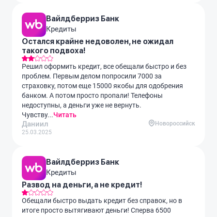
Вайлдберриз Банк
Кредиты
Остался крайне недоволен, не ожидал
такого подвоха!
Решил оформить кредит, все обещали быстро и без
проблем. Первым делом попросили 7000 за
страховку, потом еще 15000 якобы для одобрения
банком. А потом просто пропали! Телефоны
недоступны, а деньги уже не вернуть.
Чувству...
Читать
Даниил
Новороссийск
25.03.2025
Вайлдберриз Банк
Кредиты
Развод на деньги, а не кредит!
Обещали быстро выдать кредит без справок, но в
итоге просто вытягивают деньги! Сперва 6500