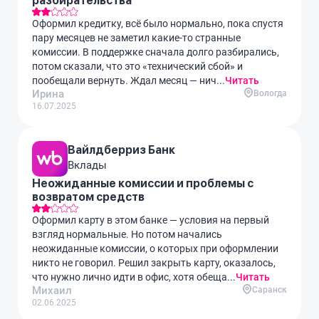
разбирательства
Оформил кредитку, всё было нормально, пока спустя
пару месяцев не заметил какие-то странные
комиссии. В поддержке сначала долго разбирались,
потом сказали, что это «технический сбой» и
пообещали вернуть. Ждал месяц — нич...
Читать
Ирина
Вологда
16.07.2025
Вайлдберриз Банк
Вклады
Неожиданные комиссии и проблемы с
возвратом средств
Оформил карту в этом банке — условия на первый
взгляд нормальные. Но потом начались
неожиданные комиссии, о которых при оформлении
никто не говорил. Решил закрыть карту, оказалось,
что нужно лично идти в офис, хотя обеща...
Читать
Михаил
Саранск
02.06.2025