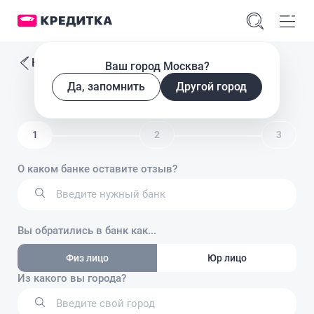
К списку отзывов
Ваш город Москва?
Да, запомнить
Другой город
Оставьте отзыв о банке
1
2
3
О каком банке оставите отзыв?
Вы обратились в банк как...
Физ лицо
Юр лицо
Из какого вы города?