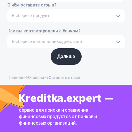
О чём оставите отзыв?
Выберите продукт
Как вы контактировали с банком?
Выберите канал взаимодействия
Дальше
Главная
Отзывы
Оставить отзыв
сервис для поиска и сравнения
финансовых продуктов
от банков и
финансовых организаций.