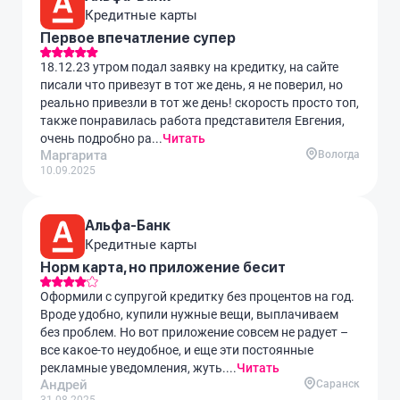
Кредитные карты
Первое впечатление супер
18.12.23 утром подал заявку на кредитку, на сайте
писали что привезут в тот же день, я не поверил, но
реально привезли в тот же день! скорость просто топ,
также понравилась работа представителя Евгения,
очень подробно ра...
Читать
Маргарита
Вологда
10.09.2025
Альфа-Банк
Кредитные карты
Норм карта, но приложение бесит
Оформили с супругой кредитку без процентов на год.
Вроде удобно, купили нужные вещи, выплачиваем
без проблем. Но вот приложение совсем не радует –
все какое-то неудобное, и еще эти постоянные
рекламные уведомления, жуть....
Читать
Андрей
Саранск