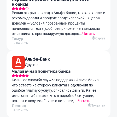
нюансы
Решил открыть вклад в Альфа-банке, так как коллеги
рекомендовали и процент вроде неплохой. В целом
доволен — условия прозрачные, проценты
начисляются, есть удобное приложение, где можно
отслеживать прогнозируемую доходно...
Читать
Тимур
Сургут
02.04.2026
Альфа-Банк
Другое
Человечная политика банка
Большое спасибо службе поддержки Альфа банка,
что встаете на сторону клиента! Подключил по
ошибке платную услугу, списались деньги. Ранее
имел опыт с банками, что в подобной ситуации,
встают в позу мол “ничего не знаем, ...
Читать
Леонид
Тольятти
04.12.2025