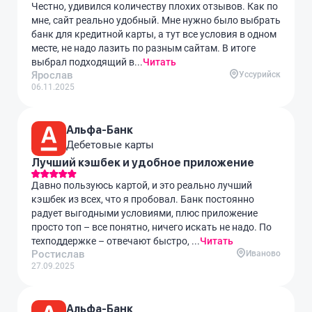
Честно, удивился количеству плохих отзывов. Как по
мне, сайт реально удобный. Мне нужно было выбрать
банк для кредитной карты, а тут все условия в одном
месте, не надо лазить по разным сайтам. В итоге
выбрал подходящий в...
Читать
Ярослав
Уссурийск
06.11.2025
Альфа-Банк
Дебетовые карты
Лучший кэшбек и удобное приложение
Давно пользуюсь картой, и это реально лучший
кэшбек из всех, что я пробовал. Банк постоянно
радует выгодными условиями, плюс приложение
просто топ – все понятно, ничего искать не надо. По
техподдержке – отвечают быстро, ...
Читать
Ростислав
Иваново
27.09.2025
Альфа-Банк