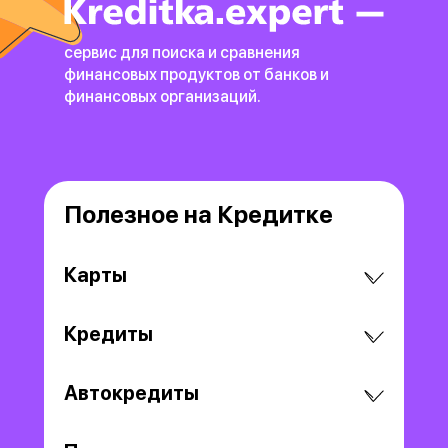
сервис для поиска и сравнения
финансовых продуктов
от банков и
финансовых организаций.
Полезное на Кредитке
Карты
Кредиты
Автокредиты