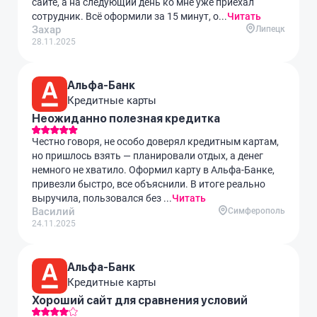
сайте, а на следующий день ко мне уже приехал
сотрудник. Всё оформили за 15 минут, о...
Читать
Захар
Липецк
28.11.2025
Альфа-Банк
Кредитные карты
Неожиданно полезная кредитка
Честно говоря, не особо доверял кредитным картам,
но пришлось взять — планировали отдых, а денег
немного не хватило. Оформил карту в Альфа-Банке,
привезли быстро, все объяснили. В итоге реально
выручила, пользовался без ...
Читать
Василий
Симферополь
24.11.2025
Альфа-Банк
Кредитные карты
Хороший сайт для сравнения условий