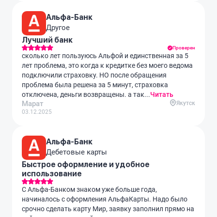
Альфа-Банк
Другое
Лучший банк
Проверен
сколько лет пользуюсь Альфой и единственная за 5
лет проблема, это когда к кредитке без моего ведома
подключили страховку. НО после обращения
проблема была решена за 5 минут, страховка
отключена, деньги возвращены. а так...
Читать
Марат
Якутск
03.12.2025
Альфа-Банк
Дебетовые карты
Быстрое оформление и удобное
использование
С Альфа-Банком знаком уже больше года,
начиналось с оформления АльфаКарты. Надо было
срочно сделать карту Мир, заявку заполнил прямо на