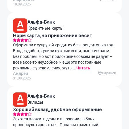
10.09.2025
Альфа-Банк
Кредитные карты
Норм карта, но приложение бесит
Оформили с супругой кредитку без процентов на год.
Вроде удобно, купили нужные вещи, выплачиваем
без проблем. Но вот приложение совсем не радует –
все какое-то неудобное, и еще эти постоянные
рекламные уведомления, жуть....
Читать
Андрей
Саранск
31.08.2025
Альфа-Банк
Вклады
Хороший вклад, удобное оформление
Захотел вложить деньги и позвонил в банк
проконсультироваться. Попался грамотный