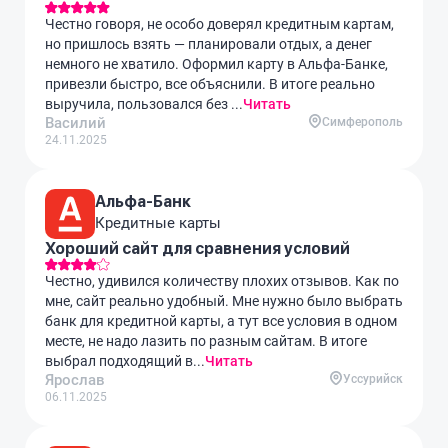
Честно говоря, не особо доверял кредитным картам,
но пришлось взять — планировали отдых, а денег
немного не хватило. Оформил карту в Альфа-Банке,
привезли быстро, все объяснили. В итоге реально
выручила, пользовался без ...
Читать
Василий
Симферополь
24.11.2025
Альфа-Банк
Кредитные карты
Хороший сайт для сравнения условий
Честно, удивился количеству плохих отзывов. Как по
мне, сайт реально удобный. Мне нужно было выбрать
банк для кредитной карты, а тут все условия в одном
месте, не надо лазить по разным сайтам. В итоге
выбрал подходящий в...
Читать
Ярослав
Уссурийск
06.11.2025