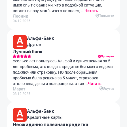
имел опыт с банками, что в подобной ситуации,
встают в позу мол “ничего не знаем, ...
Читать
Леонид
Тольятти
04.12.2025
Альфа-Банк
Другое
Лучший банк
Проверен
сколько лет пользуюсь Альфой и единственная за 5
лет проблема, это когда к кредитке без моего ведома
подключили страховку. НО после обращения
проблема была решена за 5 минут, страховка
отключена, деньги возвращены. а так...
Читать
Марат
Якутск
03.12.2025
Альфа-Банк
Кредитные карты
Неожиданно полезная кредитка