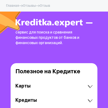
Главная
Отзывы
Отзыв
сервис для поиска и сравнения
финансовых продуктов
от банков и
финансовых организаций.
Полезное на Кредитке
Карты
Кредиты