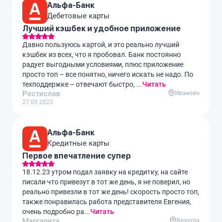
Альфа-Банк
Дебетовые карты
Лучший кэшбек и удобное приложение
Давно пользуюсь картой, и это реально лучший
кэшбек из всех, что я пробовал. Банк постоянно
радует выгодными условиями, плюс приложение
просто топ – все понятно, ничего искать не надо. По
техподдержке – отвечают быстро, ...
Читать
Ростислав
Иваново
27.09.2025
Альфа-Банк
Кредитные карты
Первое впечатление супер
18.12.23 утром подал заявку на кредитку, на сайте
писали что привезут в тот же день, я не поверил, но
реально привезли в тот же день! скорость просто топ,
также понравилась работа представителя Евгения,
очень подробно ра...
Читать
Маргарита
Вологда