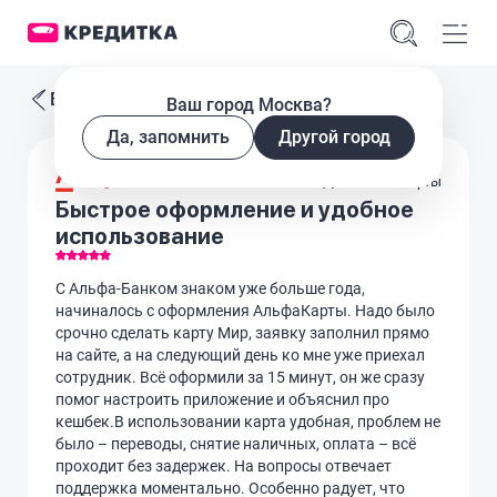
Все отзывы
Ваш город Москва?
Да, запомнить
Другой город
Дебетовые карты
Быстрое оформление и удобное
использование
С Альфа-Банком знаком уже больше года,
начиналось с оформления АльфаКарты. Надо было
срочно сделать карту Мир, заявку заполнил прямо
на сайте, а на следующий день ко мне уже приехал
сотрудник. Всё оформили за 15 минут, он же сразу
помог настроить приложение и объяснил про
кешбек.В использовании карта удобная, проблем не
было – переводы, снятие наличных, оплата – всё
проходит без задержек. На вопросы отвечает
поддержка моментально. Особенно радует, что