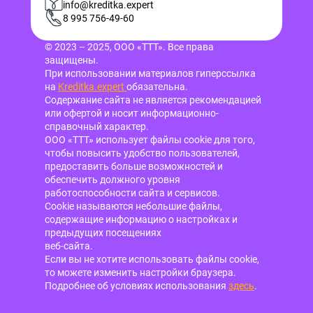
info@kreditka.expert
8 995 756-49-60
© 2023 – 2025, ООО «ТТТ». Все права
защищены.
При использовании материалов гиперссылка
на
Kreditka.expert
обязательна.
Содержание сайта не является рекомендацией
или офертой и носит информационно-
справочный характер.
ООО «ТТТ» использует файлы cookie для того,
чтобы повысить удобство пользователей,
предоставить больше возможностей и
обеспечить должного уровня
работоспособности сайта и сервисов.
Cookie называются небольшие файлы,
содержащие информацию о настройках и
предыдущих посещениях
веб-сайта.
Если вы не хотите использовать файлы cookie,
то можете изменить настройки браузера.
Подробнее об условиях использования
здесь
.