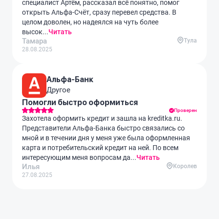
специалист Артём, рассказал всё понятно, помог
открыть Альфа-Счёт, сразу перевел средства. В
целом доволен, но надеялся на чуть более
высок...
Читать
Тамара
Тула
28.08.2025
Альфа-Банк
Другое
Помогли быстро оформиться
Проверен
Захотела оформить кредит и зашла на kreditka.ru.
Представители Альфа-Банка быстро связались со
мной и в течении дня у меня уже была оформленная
карта и потребительский кредит на ней. По всем
интересующим меня вопросам да...
Читать
Илья
Королев
27.08.2025