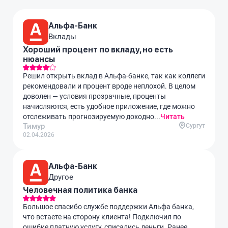
Альфа-Банк
Вклады
Хороший процент по вкладу, но есть
нюансы
Решил открыть вклад в Альфа-банке, так как коллеги
рекомендовали и процент вроде неплохой. В целом
доволен — условия прозрачные, проценты
начисляются, есть удобное приложение, где можно
отслеживать прогнозируемую доходно...
Читать
Тимур
Сургут
02.04.2026
Альфа-Банк
Другое
Человечная политика банка
Большое спасибо службе поддержки Альфа банка,
что встаете на сторону клиента! Подключил по
ошибке платную услугу, списались деньги. Ранее