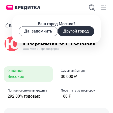
Ваш город Москва?
Каталог МФО
Да, запомнить
Другой город
Первый от Юкки
ООО МКК «Стратосфера»
Одобрение
Сумма займа до
Высокое
30 000 ₽
Полная стоимость кредита
Переплата за весь срок
292.00% годовых
168 ₽