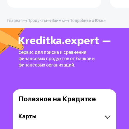
Главная
Продукты
Займы
Подробнее о Юкки
сервис для поиска и сравнения
финансовых продуктов
от банков и
финансовых организаций.
Полезное на Кредитке
Карты