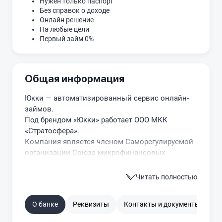
Нужен только паспорт
Без справок о доходе
Онлайн решение
На любые цели
Первый займ 0%
Общая информация
Юкки — автоматизированный сервис онлайн-
займов.
Под брендом «Юкки» работает ООО МКК
«Стратосфера».
Компания является членом Саморегулируемой
организации Союза микрофинансовых
организаций «Микрофинансирование и
развитие».
Читать полностью
О банке
Реквизиты
Контакты и документы