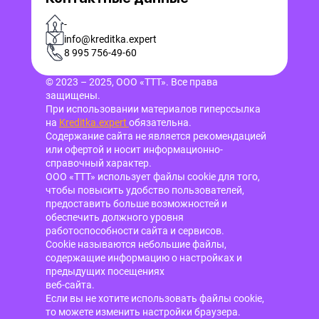
-
info@kreditka.expert
8 995 756-49-60
© 2023 – 2025, ООО «ТТТ». Все права
защищены.
При использовании материалов гиперссылка
на
Kreditka.expert
обязательна.
Содержание сайта не является рекомендацией
или офертой и носит информационно-
справочный характер.
ООО «ТТТ» использует файлы cookie для того,
чтобы повысить удобство пользователей,
предоставить больше возможностей и
обеспечить должного уровня
работоспособности сайта и сервисов.
Cookie называются небольшие файлы,
содержащие информацию о настройках и
предыдущих посещениях
веб-сайта.
Если вы не хотите использовать файлы cookie,
то можете изменить настройки браузера.