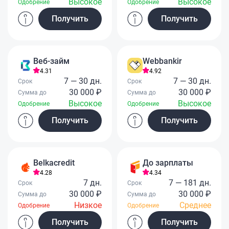
Высокое
Высокое
Одобрение
Одобрение
Получить
Получить
Веб-займ
Webbankir
4.31
4.92
7 — 30 дн.
7 — 30 дн.
Срок
Срок
30 000 ₽
30 000 ₽
Сумма до
Сумма до
Высокое
Высокое
Одобрение
Одобрение
Получить
Получить
Belkacredit
До зарплаты
4.28
4.34
7 дн.
7 — 181 дн.
Срок
Срок
30 000 ₽
30 000 ₽
Сумма до
Сумма до
Низкое
Среднее
Одобрение
Одобрение
Получить
Получить