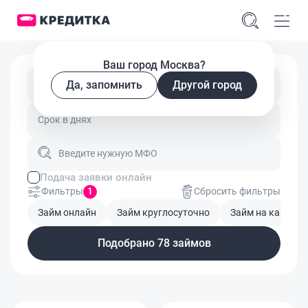
Ваш город Москва?
Да, запомнить
Другой город
Введите сумму займа
Введите нужную МФО
Подача заявки онлайн
Фильтры
1
Сбросить фильтры
Займ онлайн
Займ круглосуточно
Займ на карту
Подобрано 78 займов