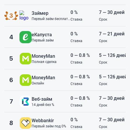
0 %
7 — 30 дней
Займер
Первый заём бесплатно
Ставка
Срок
0 %
7 — 21 дней
еКапуста
4
Первый заём
Ставка
Срок
0 — 0.8 %
5 — 126 дней
MoneyMan
5
Полная сделка
Ставка
Срок
0 — 0.8 %
5 — 126 дней
MoneyMan
6
Онлайн
Ставка
Срок
0 — 0.8 %
7 — 30 дней
Веб-займ
7
14 дней без %
Ставка
Срок
0 %
7 — 30 дней
Webbankir
8
Первый заём под 0%
Ставка
Срок