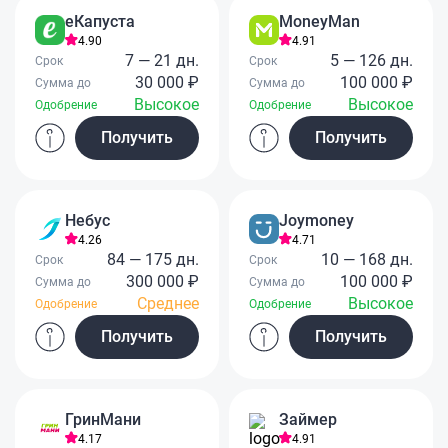
еКапуста
MoneyMan
4.90
4.91
7 — 21 дн.
5 — 126 дн.
Срок
Срок
30 000 ₽
100 000 ₽
Сумма до
Сумма до
Высокое
Высокое
Одобрение
Одобрение
Получить
Получить
Небус
Joymoney
4.26
4.71
84 — 175 дн.
10 — 168 дн.
Срок
Срок
300 000 ₽
100 000 ₽
Сумма до
Сумма до
Среднее
Высокое
Одобрение
Одобрение
Получить
Получить
ГринМани
Займер
4.17
4.91