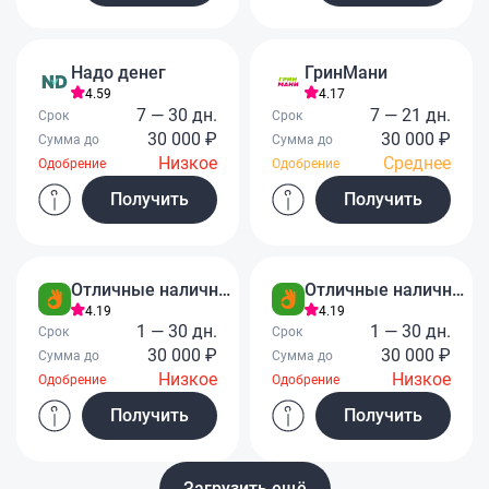
Надо денег
ГринМани
4.59
4.17
7 — 30 дн.
7 — 21 дн.
Срок
Срок
30 000 ₽
30 000 ₽
Сумма до
Сумма до
Низкое
Среднее
Одобрение
Одобрение
Получить
Получить
Отличные наличные
Отличные наличные
4.19
4.19
1 — 30 дн.
1 — 30 дн.
Срок
Срок
30 000 ₽
30 000 ₽
Сумма до
Сумма до
Низкое
Низкое
Одобрение
Одобрение
Получить
Получить
Загрузить ещё