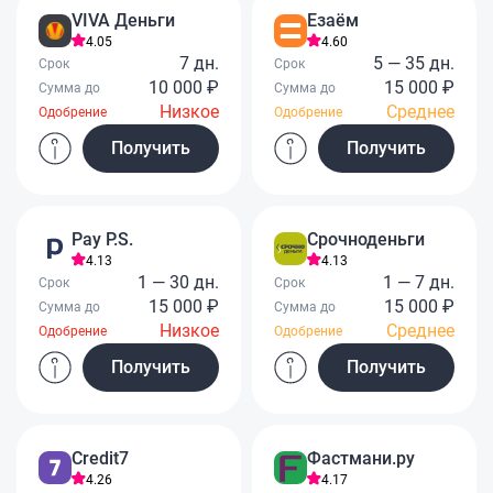
VIVA Деньги
Езаём
4.05
4.60
7 дн.
5 — 35 дн.
Срок
Срок
10 000 ₽
15 000 ₽
Сумма до
Сумма до
Низкое
Среднее
Одобрение
Одобрение
Получить
Получить
Pay P.S.
Срочноденьги
4.13
4.13
1 — 30 дн.
1 — 7 дн.
Срок
Срок
15 000 ₽
15 000 ₽
Сумма до
Сумма до
Низкое
Среднее
Одобрение
Одобрение
Получить
Получить
Credit7
Фастмани.ру
4.26
4.17