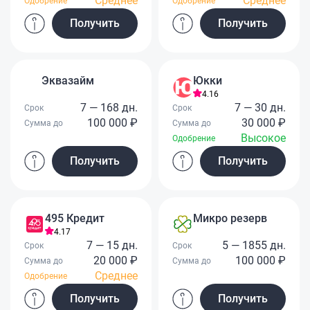
Среднее
Среднее
Одобрение
Одобрение
Получить
Получить
Эквазайм
Юкки
4.16
7 — 168 дн.
7 — 30 дн.
Срок
Срок
100 000 ₽
30 000 ₽
Сумма до
Сумма до
Высокое
Одобрение
Получить
Получить
495 Кредит
Микро резерв
4.17
7 — 15 дн.
5 — 1855 дн.
Срок
Срок
20 000 ₽
100 000 ₽
Сумма до
Сумма до
Среднее
Одобрение
Получить
Получить