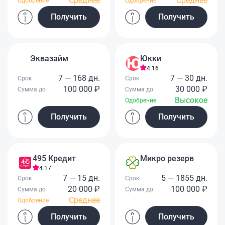
Среднее
Среднее
Одобрение
Одобрение
Получить
Получить
Эквазайм
Юкки
4.16
7 — 168 дн.
7 — 30 дн.
Срок
Срок
100 000 ₽
30 000 ₽
Сумма до
Сумма до
Высокое
Одобрение
Получить
Получить
495 Кредит
Микро резерв
4.17
7 — 15 дн.
5 — 1855 дн.
Срок
Срок
20 000 ₽
100 000 ₽
Сумма до
Сумма до
Среднее
Одобрение
Получить
Получить