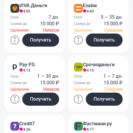
VIVA Деньги
Езаём
4.05
4.60
7 дн.
5 — 35 дн.
Срок
Срок
10 000 ₽
15 000 ₽
Сумма до
Сумма до
Низкое
Среднее
Одобрение
Одобрение
Получить
Получить
Pay P.S.
Срочноденьги
4.13
4.13
1 — 30 дн.
1 — 7 дн.
Срок
Срок
15 000 ₽
15 000 ₽
Сумма до
Сумма до
Низкое
Среднее
Одобрение
Одобрение
Получить
Получить
Credit7
Фастмани.ру
4.26
4.17