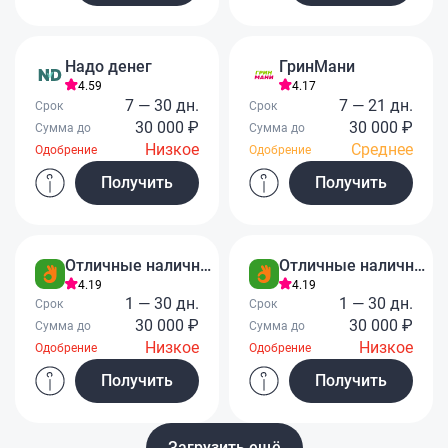
Надо денег
ГринМани
4.59
4.17
7 — 30 дн.
7 — 21 дн.
Срок
Срок
30 000 ₽
30 000 ₽
Сумма до
Сумма до
Низкое
Среднее
Одобрение
Одобрение
Получить
Получить
Отличные наличные
Отличные наличные
4.19
4.19
1 — 30 дн.
1 — 30 дн.
Срок
Срок
30 000 ₽
30 000 ₽
Сумма до
Сумма до
Низкое
Низкое
Одобрение
Одобрение
Получить
Получить
Загрузить ещё