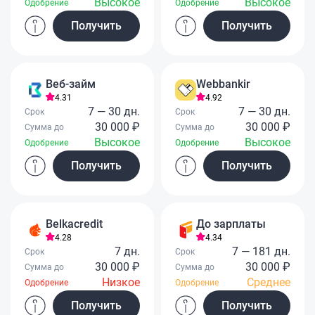
Высокое
Высокое
Одобрение
Одобрение
Получить
Получить
Веб-займ
Webbankir
4.31
4.92
7 — 30 дн.
7 — 30 дн.
Срок
Срок
30 000 ₽
30 000 ₽
Сумма до
Сумма до
Высокое
Высокое
Одобрение
Одобрение
Получить
Получить
Belkacredit
До зарплаты
4.28
4.34
7 дн.
7 — 181 дн.
Срок
Срок
30 000 ₽
30 000 ₽
Сумма до
Сумма до
Низкое
Среднее
Одобрение
Одобрение
Получить
Получить