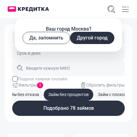
Ваш город Москва?
Да, запомнить
Другой город
Введите сумму займа
Введите нужную МФО
Подача заявки онлайн
Фильтры
1
Сбросить фильтры
Займ без отказа
Займ без процентов
Займ с плохой кре
Подобрано 78 займов