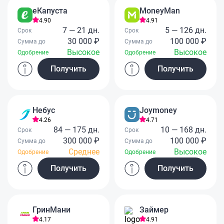
еКапуста
MoneyMan
4.90
4.91
7 — 21 дн.
5 — 126 дн.
Срок
Срок
30 000 ₽
100 000 ₽
Сумма до
Сумма до
Высокое
Высокое
Одобрение
Одобрение
Получить
Получить
Небус
Joymoney
4.26
4.71
84 — 175 дн.
10 — 168 дн.
Срок
Срок
300 000 ₽
100 000 ₽
Сумма до
Сумма до
Среднее
Высокое
Одобрение
Одобрение
Получить
Получить
ГринМани
Займер
4.17
4.91