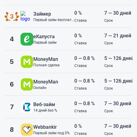
0 %
7 — 30 дней
Займер
Первый заём бесплатно
Ставка
Срок
0 %
7 — 21 дней
еКапуста
4
Первый заём
Ставка
Срок
0 — 0.8 %
5 — 126 дней
MoneyMan
5
Полная сделка
Ставка
Срок
0 — 0.8 %
5 — 126 дней
MoneyMan
6
Онлайн
Ставка
Срок
0 — 0.8 %
7 — 30 дней
Веб-займ
7
14 дней без %
Ставка
Срок
0 %
7 — 30 дней
Webbankir
8
Первый заём под 0%
Ставка
Срок