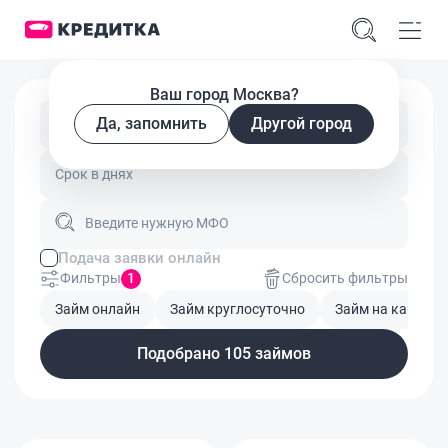
Ваш город Москва?
Да, запомнить
Другой город
Введите сумму займа
Введите нужную МФО
Подача заявки онлайн
Фильтры
1
Сбросить фильтры
Займ онлайн
Займ круглосуточно
Займ на карту
Подобрано 105 займов