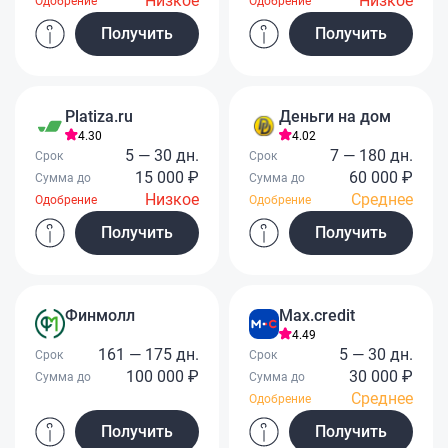
Низкое
Низкое
Одобрение
Одобрение
Получить
Получить
Platiza.ru
Деньги на дом
4.30
4.02
5 — 30 дн.
7 — 180 дн.
Срок
Срок
15 000 ₽
60 000 ₽
Сумма до
Сумма до
Низкое
Среднее
Одобрение
Одобрение
Получить
Получить
Финмолл
Max.credit
4.49
161 — 175 дн.
5 — 30 дн.
Срок
Срок
100 000 ₽
30 000 ₽
Сумма до
Сумма до
Среднее
Одобрение
Получить
Получить