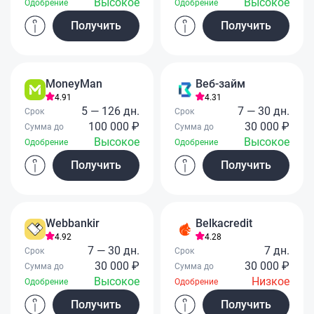
Высокое
Высокое
Одобрение
Одобрение
Получить
Получить
MoneyMan
Веб-займ
4.91
4.31
5 — 126 дн.
7 — 30 дн.
Срок
Срок
100 000 ₽
30 000 ₽
Сумма до
Сумма до
Высокое
Высокое
Одобрение
Одобрение
Получить
Получить
Webbankir
Belkacredit
4.92
4.28
7 — 30 дн.
7 дн.
Срок
Срок
30 000 ₽
30 000 ₽
Сумма до
Сумма до
Высокое
Низкое
Одобрение
Одобрение
Получить
Получить