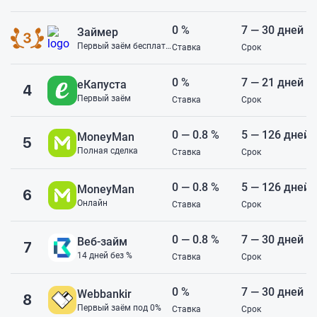
0 %
7 — 30 дней
Займер
Первый заём бесплатно
Ставка
Срок
0 %
7 — 21 дней
еКапуста
4
Первый заём
Ставка
Срок
0 — 0.8 %
5 — 126 дней
MoneyMan
5
Полная сделка
Ставка
Срок
0 — 0.8 %
5 — 126 дней
MoneyMan
6
Онлайн
Ставка
Срок
0 — 0.8 %
7 — 30 дней
Веб-займ
7
14 дней без %
Ставка
Срок
0 %
7 — 30 дней
Webbankir
8
Первый заём под 0%
Ставка
Срок