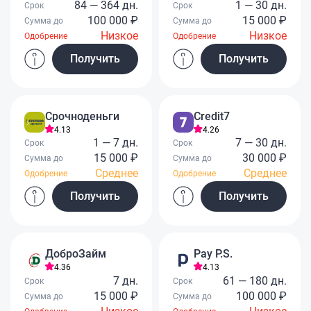
84 — 364 дн.
1 — 30 дн.
Срок
Срок
100 000 ₽
15 000 ₽
Сумма до
Сумма до
Низкое
Низкое
Одобрение
Одобрение
Получить
Получить
Срочноденьги
Credit7
4.13
4.26
1 — 7 дн.
7 — 30 дн.
Срок
Срок
15 000 ₽
30 000 ₽
Сумма до
Сумма до
Среднее
Среднее
Одобрение
Одобрение
Получить
Получить
ДоброЗайм
Pay P.S.
4.36
4.13
7 дн.
61 — 180 дн.
Срок
Срок
15 000 ₽
100 000 ₽
Сумма до
Сумма до