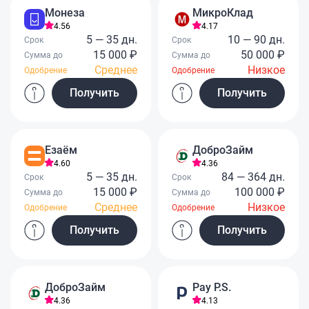
Монеза
МикроКлад
4.56
4.17
5 — 35 дн.
10 — 90 дн.
Срок
Срок
15 000 ₽
50 000 ₽
Сумма до
Сумма до
Среднее
Низкое
Одобрение
Одобрение
Получить
Получить
Езаём
ДоброЗайм
4.60
4.36
5 — 35 дн.
84 — 364 дн.
Срок
Срок
15 000 ₽
100 000 ₽
Сумма до
Сумма до
Среднее
Низкое
Одобрение
Одобрение
Получить
Получить
ДоброЗайм
Pay P.S.
4.36
4.13