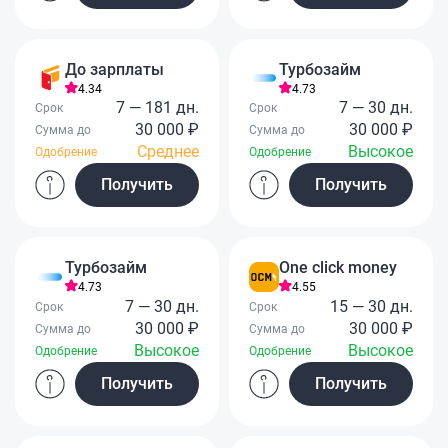
До зарплаты
Турбозайм
4.34
4.73
7 — 181 дн.
7 — 30 дн.
Срок
Срок
30 000 ₽
30 000 ₽
Сумма до
Сумма до
Среднее
Высокое
Одобрение
Одобрение
Получить
Получить
Турбозайм
One click money
4.73
4.55
7 — 30 дн.
15 — 30 дн.
Срок
Срок
30 000 ₽
30 000 ₽
Сумма до
Сумма до
Высокое
Высокое
Одобрение
Одобрение
Получить
Получить