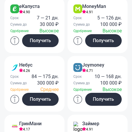
еКапуста
MoneyMan
4.90
4.91
7 — 21 дн.
5 — 126 дн.
Срок
Срок
30 000 ₽
100 000 ₽
Сумма до
Сумма до
Высокое
Высокое
Одобрение
Одобрение
Получить
Получить
Небус
Joymoney
4.26
4.71
84 — 175 дн.
10 — 168 дн.
Срок
Срок
300 000 ₽
100 000 ₽
Сумма до
Сумма до
Среднее
Высокое
Одобрение
Одобрение
Получить
Получить
ГринМани
Займер
4.17
4.91