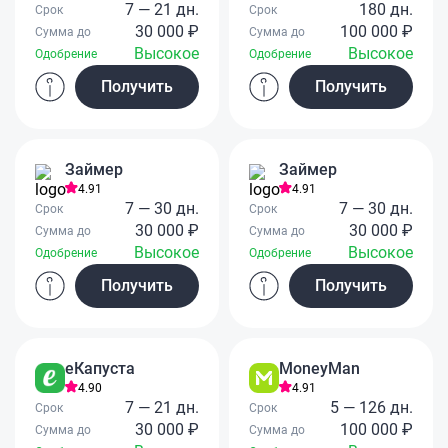
7 — 21 дн.
180 дн.
Срок
Срок
30 000 ₽
100 000 ₽
Сумма до
Сумма до
Высокое
Высокое
Одобрение
Одобрение
Получить
Получить
Займер
Займер
4.91
4.91
7 — 30 дн.
7 — 30 дн.
Срок
Срок
30 000 ₽
30 000 ₽
Сумма до
Сумма до
Высокое
Высокое
Одобрение
Одобрение
Получить
Получить
еКапуста
MoneyMan
4.90
4.91
7 — 21 дн.
5 — 126 дн.
Срок
Срок
30 000 ₽
100 000 ₽
Сумма до
Сумма до