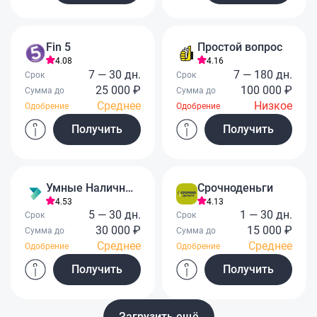
Fin 5
Простой вопрос
4.08
4.16
7 — 30 дн.
7 — 180 дн.
Срок
Срок
25 000 ₽
100 000 ₽
Сумма до
Сумма до
Среднее
Низкое
Одобрение
Одобрение
Получить
Получить
Умные Наличные
Срочноденьги
4.53
4.13
5 — 30 дн.
1 — 30 дн.
Срок
Срок
30 000 ₽
15 000 ₽
Сумма до
Сумма до
Среднее
Среднее
Одобрение
Одобрение
Получить
Получить
Загрузить ещё