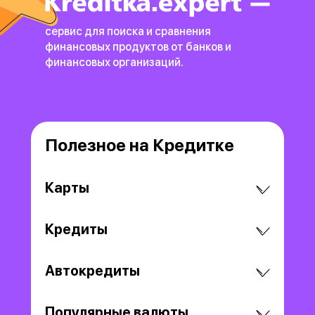
сервис для поиска и сравнения
финансовых продуктов
от банков и
финансовых организаций.
Полезное на Кредитке
Карты
Кредиты
Автокредиты
Популярные валюты