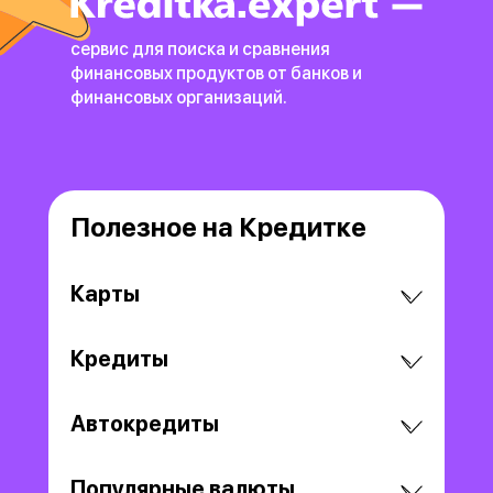
сервис для поиска и сравнения
финансовых продуктов
от банков и
финансовых организаций.
Полезное на Кредитке
Карты
Кредиты
Автокредиты
Популярные валюты