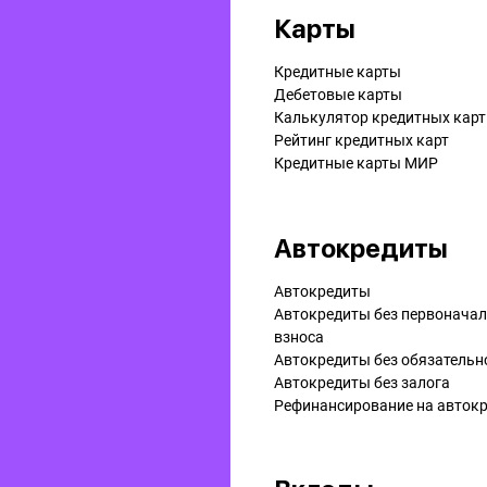
Карты
Кредитные карты
Дебетовые карты
Калькулятор кредитных карт
Рейтинг кредитных карт
Кредитные карты МИР
Автокредиты
Автокредиты
Автокредиты без первонача
взноса
Автокредиты без обязательн
Автокредиты без залога
Рефинансирование на aвток