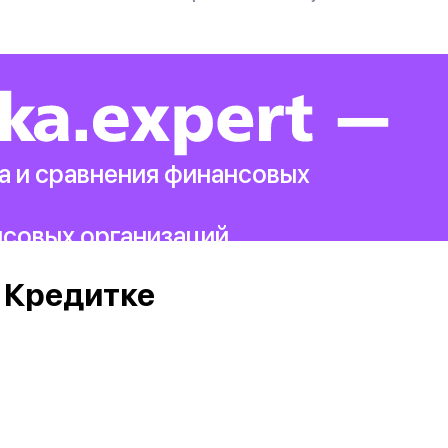
а и сравнения финансовых
нсовых организаций.
 Кредитке