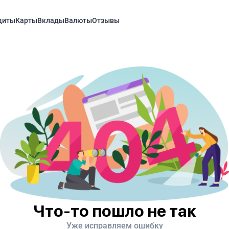
диты
Карты
Вклады
Валюты
Отзывы
Что-то пошло не так
Уже исправляем ошибку