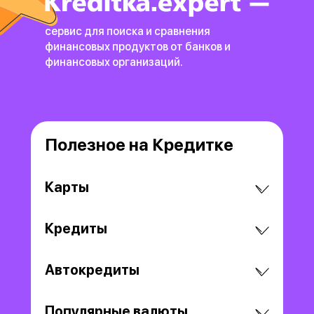
сервис для поиска и сравнения
финансовых продуктов
от банков и
финансовых организаций.
Полезное на Кредитке
Карты
Кредиты
Автокредиты
Популярные валюты