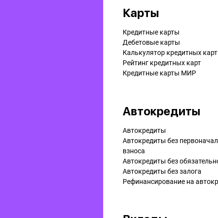
Карты
Кредитные карты
Дебетовые карты
Калькулятор кредитных карт
Рейтинг кредитных карт
Кредитные карты МИР
Автокредиты
Автокредиты
Автокредиты без первонача
взноса
Автокредиты без обязательн
Автокредиты без залога
Рефинансирование на aвток