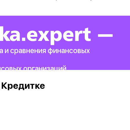
а и сравнения финансовых
нсовых организаций.
 Кредитке