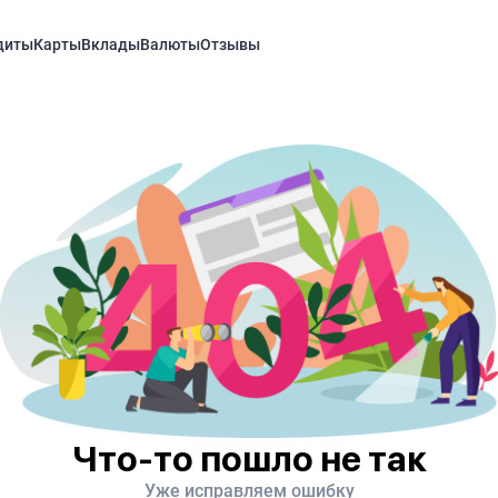
диты
Карты
Вклады
Валюты
Отзывы
Что-то пошло не так
Уже исправляем ошибку