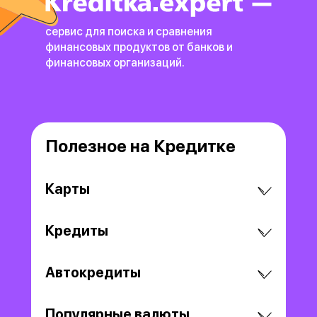
сервис для поиска и сравнения
финансовых продуктов
от банков и
финансовых организаций.
Полезное на Кредитке
Карты
Кредиты
Автокредиты
Популярные валюты