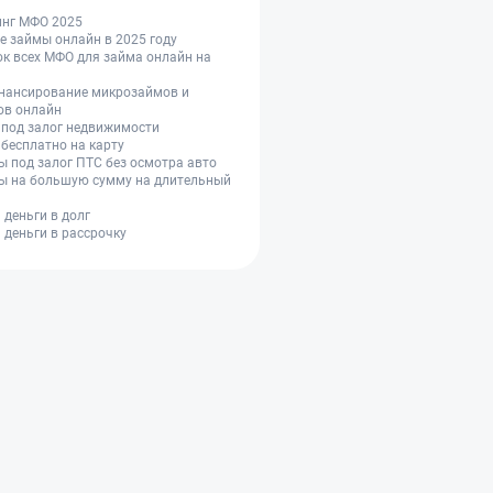
инг МФО 2025
 займы онлайн в 2025 году
к всех МФО для займа онлайн на
нансирование микрозаймов и
ов онлайн
 под залог недвижимости
бесплатно на карту
 под залог ПТС без осмотра авто
ы на большую сумму на длительный
 деньги в долг
 деньги в рассрочку