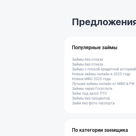
Предложения
Популярные займы
Займы без отказа
Займы без отказа
Займы с плохой кредитной историей
Новые займы онлайн в 2025 году
Новые МФО 2025 года
Лучшие займы онлайн от МФО в РФ
Займы через Госуслуги
Займ под залог ПТС
Займы без процентов
Займ без фото паспорта
По категории заемщика