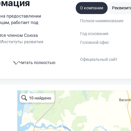
рмация
О компании
Реквизит
 на предоставлении
Полное наименование
цам, работает под
Год основания
тся членом Союза
Институты развития
Головной офис
.
Официальный сайт
Читать полностью