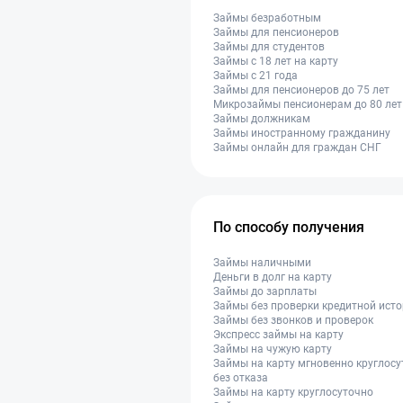
Займы безработным
Займы для пенсионеров
Займы для студентов
Займы с 18 лет на карту
Займы с 21 года
Займы для пенсионеров до 75 лет
Микрозаймы пенсионерам до 80 лет
Займы должникам
Займы иностранному гражданину
Займы онлайн для граждан СНГ
По способу получения
Займы наличными
Деньги в долг на карту
Займы до зарплаты
Займы без проверки кредитной ист
Займы без звонков и проверок
Экспресс займы на карту
Займы на чужую карту
Займы на карту мгновенно круглос
без отказа
Займы на карту круглосуточно