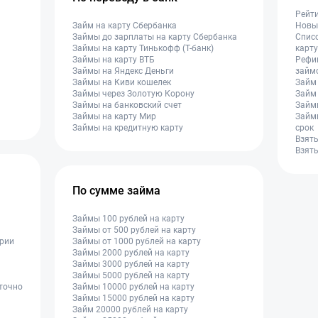
Рейт
Займ на карту Сбербанка
Новые
Займы до зарплаты на карту Сбербанка
Списо
Займы на карту Тинькофф (Т-банк)
карту
Займы на карту ВТБ
Рефи
Займы на Яндекс Деньги
займ
Займы на Киви кошелек
Займ
Займы через Золотую Корону
Займ 
Займы на банковский счет
Займы
Займы на карту Мир
Займ
Займы на кредитную карту
срок
Взять
Взять
По сумме займа
Займы 100 рублей на карту
Займы от 500 рублей на карту
ории
Займы от 1000 рублей на карту
Займы 2000 рублей на карту
Займы 3000 рублей на карту
Займы 5000 рублей на карту
уточно
Займы 10000 рублей на карту
Займы 15000 рублей на карту
Займ 20000 рублей на карту