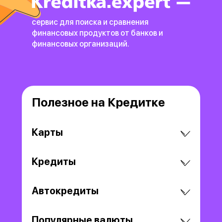
сервис для поиска и сравнения
финансовых продуктов
от банков и
финансовых организаций.
Полезное на Кредитке
Карты
Кредиты
Автокредиты
Популярные валюты