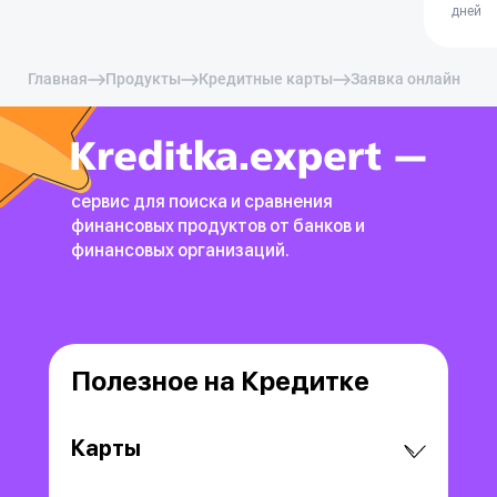
дней
Главная
Продукты
Кредитные карты
Заявка онлайн
сервис для поиска и сравнения
финансовых продуктов
от банков и
финансовых организаций.
Полезное на Кредитке
Карты