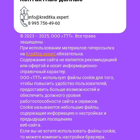
-
info@kreditka.expert
8 995 756-49-60
© 2023 – 2025, ООО «ТТТ». Все права
защищены.
При использовании материалов гиперссылка
на
Kreditka.expert
обязательна.
Содержание сайта не является рекомендацией
или офертой и носит информационно-
справочный характер.
ООО «ТТТ» использует файлы cookie для того,
чтобы повысить удобство пользователей,
предоставить больше возможностей и
обеспечить должного уровня
работоспособности сайта и сервисов.
Cookie называются небольшие файлы,
содержащие информацию о настройках и
предыдущих посещениях
веб-сайта.
Если вы не хотите использовать файлы cookie,
то можете изменить настройки браузера.