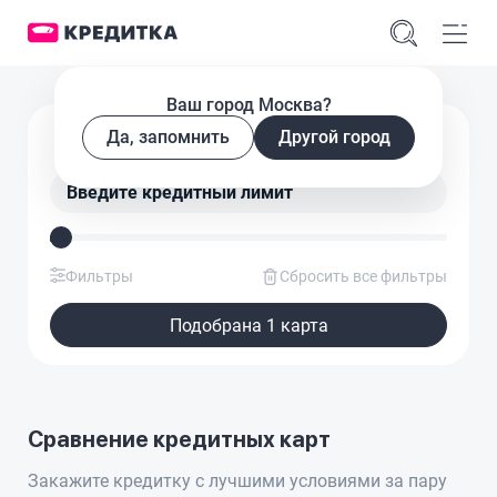
Ваш город Москва?
Подобрать кредитную карту
Да, запомнить
Другой город
Введите кредитный лимит
Фильтры
Сбросить все фильтры
Подобрана 1 карта
Сравнение кредитных карт
Закажите кредитку с лучшими условиями за пару